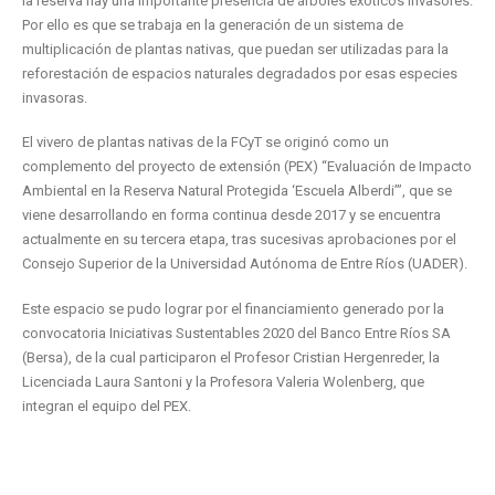
la reserva hay una importante presencia de árboles exóticos invasores.
Por ello es que se trabaja en la generación de un sistema de
multiplicación de plantas nativas, que puedan ser utilizadas para la
reforestación de espacios naturales degradados por esas especies
invasoras.
El vivero de plantas nativas de la FCyT se originó como un
complemento del proyecto de extensión (PEX) “Evaluación de Impacto
Ambiental en la Reserva Natural Protegida ‘Escuela Alberdi’”, que se
viene desarrollando en forma continua desde 2017 y se encuentra
actualmente en su tercera etapa, tras sucesivas aprobaciones por el
Consejo Superior de la Universidad Autónoma de Entre Ríos (UADER).
Este espacio se pudo lograr por el financiamiento generado por la
convocatoria Iniciativas Sustentables 2020 del Banco Entre Ríos SA
(Bersa), de la cual participaron el Profesor Cristian Hergenreder, la
Licenciada Laura Santoni y la Profesora Valeria Wolenberg, que
integran el equipo del PEX.