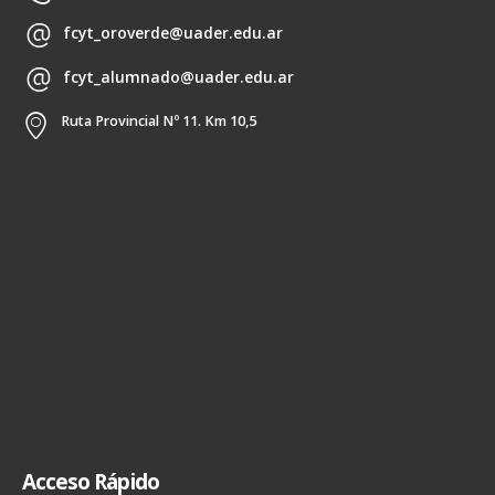
fcyt_oroverde@uader.edu.ar
fcyt_alumnado@uader.edu.ar
Ruta Provincial Nº 11. Km 10,5
Acceso Rápido