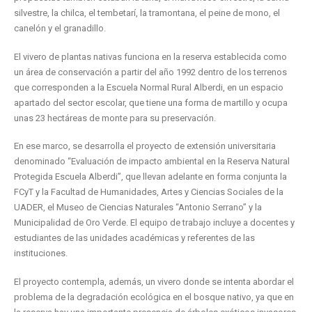
silvestre, la chilca, el tembetarí, la tramontana, el peine de mono, el
canelón y el granadillo.
El vivero de plantas nativas funciona en la reserva establecida como
un área de conservación a partir del año 1992 dentro de los terrenos
que corresponden a la Escuela Normal Rural Alberdi, en un espacio
apartado del sector escolar, que tiene una forma de martillo y ocupa
unas 23 hectáreas de monte para su preservación.
En ese marco, se desarrolla el proyecto de extensión universitaria
denominado “Evaluación de impacto ambiental en la Reserva Natural
Protegida Escuela Alberdi”, que llevan adelante en forma conjunta la
FCyT y la Facultad de Humanidades, Artes y Ciencias Sociales de la
UADER, el Museo de Ciencias Naturales “Antonio Serrano” y la
Municipalidad de Oro Verde. El equipo de trabajo incluye a docentes y
estudiantes de las unidades académicas y referentes de las
instituciones.
El proyecto contempla, además, un vivero donde se intenta abordar el
problema de la degradación ecológica en el bosque nativo, ya que en