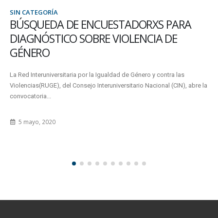
SIN CATEGORÍA
BÚSQUEDA DE ENCUESTADORXS PARA
DIAGNÓSTICO SOBRE VIOLENCIA DE
GÉNERO
La Red Interuniversitaria por la Igualdad de Género y contra las
Violencias(RUGE), del Consejo Interuniversitario Nacional (CIN), abre la
convocatoria...
5 mayo, 2020