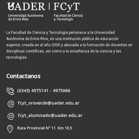
La Facultad de Ciencia y Tecnología pertenece a la Universidad
Autónoma de Entre Ríos, es una institución pública de educación
superior, creada en el año 2000 y abocada a la formación de docentes en
disciplinas científicas, así como a la enseñanza de la ciencia y las
tecnologías.
Contactanos
(0343) 4975141 - 4975066
fcyt_oroverde@uader.edu.ar
fcyt_alumnado@uader.edu.ar
Ruta Provincial Nº 11. Km 10,5