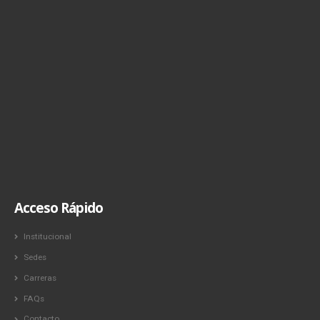
Acceso Rápido
Institucional
Sedes
Carreras
FAQs
Contacto