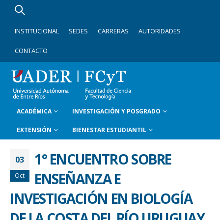
INSTITUCIONAL
SEDES
CARRERAS
AUTORIDADES
CONTACTO
ACADÉMICA
INVESTIGACIÓN Y POSGRADO
EXTENSIÓN
BIENESTAR ESTUDIANTIL
1° ENCUENTRO SOBRE
03
ENSEÑANZA E
Oct
INVESTIGACIÓN EN BIOLOGÍA
DE LA COSTA DEL RÍO URUGUAY