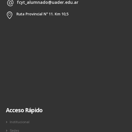
fcyt_alumnado@uader.edu.ar
Ruta Provincial Nº 11. Km 10,5
Acceso Rápido
Institucional
Sedes