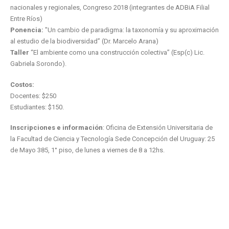
nacionales y regionales, Congreso 2018 (integrantes de ADBiA Filial
Entre Ríos)
Ponencia:
"Un cambio de paradigma: la taxonomía y su aproximación
al estudio de la biodiversidad” (Dr. Marcelo Arana)
Taller
“El ambiente como una construcción colectiva” (Esp(c) Lic.
Gabriela Sorondo).
Costos:
Docentes: $250
Estudiantes: $150.
Inscripciones e información
: Oficina de Extensión Universitaria de
la Facultad de Ciencia y Tecnología Sede Concepción del Uruguay: 25
de Mayo 385, 1° piso, de lunes a viernes de 8 a 12hs.