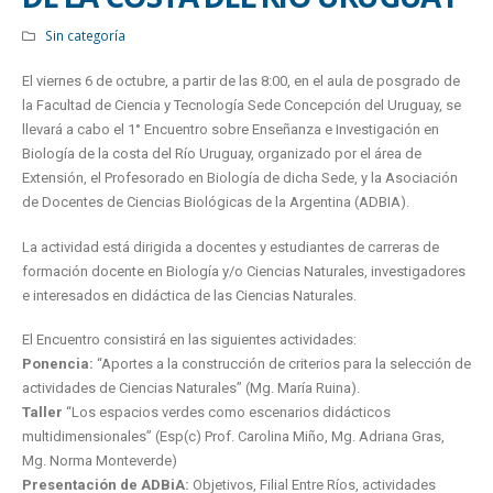
Sin categoría
El viernes 6 de octubre, a partir de las 8:00, en el aula de posgrado de
la Facultad de Ciencia y Tecnología Sede Concepción del Uruguay, se
llevará a cabo el 1° Encuentro sobre Enseñanza e Investigación en
Biología de la costa del Río Uruguay, organizado por el área de
Extensión, el Profesorado en Biología de dicha Sede, y la Asociación
de Docentes de Ciencias Biológicas de la Argentina (ADBIA).
La actividad está dirigida a docentes y estudiantes de carreras de
formación docente en Biología y/o Ciencias Naturales, investigadores
e interesados en didáctica de las Ciencias Naturales.
El Encuentro consistirá en las siguientes actividades:
Ponencia:
“Aportes a la construcción de criterios para la selección de
actividades de Ciencias Naturales” (Mg. María Ruina).
Taller
“Los espacios verdes como escenarios didácticos
multidimensionales” (Esp(c) Prof. Carolina Miño, Mg. Adriana Gras,
Mg. Norma Monteverde)
Presentación de ADBiA:
Objetivos, Filial Entre Ríos, actividades