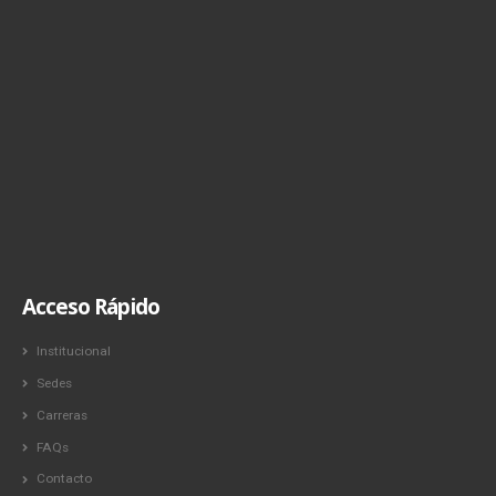
Acceso Rápido
Institucional
Sedes
Carreras
FAQs
Contacto