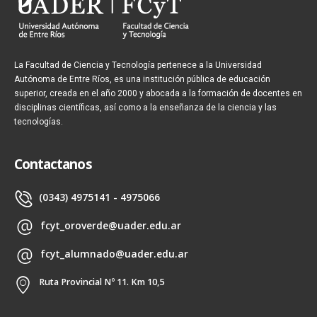
La Facultad de Ciencia y Tecnología pertenece a la Universidad
Autónoma de Entre Ríos, es una institución pública de educación
superior, creada en el año 2000 y abocada a la formación de docentes en
disciplinas científicas, así como a la enseñanza de la ciencia y las
tecnologías.
Contactanos
(0343) 4975141 - 4975066
fcyt_oroverde@uader.edu.ar
fcyt_alumnado@uader.edu.ar
Ruta Provincial Nº 11. Km 10,5