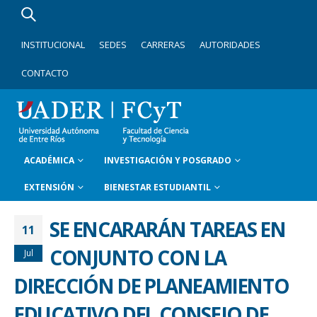
INSTITUCIONAL
SEDES
CARRERAS
AUTORIDADES
CONTACTO
ACADÉMICA
INVESTIGACIÓN Y POSGRADO
EXTENSIÓN
BIENESTAR ESTUDIANTIL
SE ENCARARÁN TAREAS EN
11
CONJUNTO CON LA
Jul
DIRECCIÓN DE PLANEAMIENTO
EDUCATIVO DEL CONSEJO DE