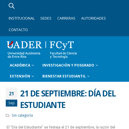
INSTITUCIONAL
SEDES
CARRERAS
AUTORIDADES
CONTACTO
ACADÉMICA
INVESTIGACIÓN Y POSGRADO
EXTENSIÓN
BIENESTAR ESTUDIANTIL
21 DE SEPTIEMBRE: DÍA DEL
21
ESTUDIANTE
Sep
Sin categoría
El “Día del Estudiante” se festeja el 21 de septiembre, la razón del