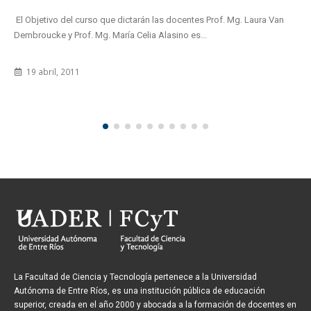
arán las docentes Prof. Mg. Laura Van
Carlos Vergara, instructor de nu
elia Alasino es...
Red Proydesa, fue reconocido en
11 junio, 2015
La Facultad de Ciencia y Tecnología pertenece a la Universidad
Autónoma de Entre Ríos, es una institución pública de educación
superior, creada en el año 2000 y abocada a la formación de docentes en