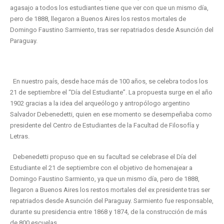
agasajo a todos los estudiantes tiene que ver con que un mismo día,
pero de 1888, llegaron a Buenos Aires los restos mortales de
Domingo Faustino Sarmiento, tras ser repatriados desde Asunción del
Paraguay.
En nuestro país, desde hace más de 100 años, se celebra todos los
21 de septiembre el “Día del Estudiante”. La propuesta surge en el año
1902 gracias a la idea del arqueólogo y antropólogo argentino
Salvador Debenedetti, quien en ese momento se desempeñaba como
presidente del Centro de Estudiantes de la Facultad de Filosofía y
Letras.
Debenedetti propuso que en su facultad se celebrase el Día del
Estudiante el 21 de septiembre con el objetivo de homenajear a
Domingo Faustino Sarmiento, ya que un mismo día, pero de 1888,
llegaron a Buenos Aires los restos mortales del ex presidente tras ser
repatriados desde Asunción del Paraguay. Sarmiento fue responsable,
durante su presidencia entre 1868 y 1874, de la construcción de más
de 800 escuelas.