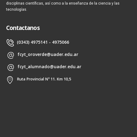
disciplinas científicas, así como a la enseñanza de la ciencia y las
tecnologías.
Contactanos
(0343) 4975141 - 4975066
fcyt_oroverde@uader.edu.ar
fcyt_alumnado@uader.edu.ar
Ruta Provincial Nº 11. Km 10,5