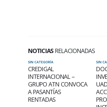
NOTICIAS
RELACIONADAS
SIN CATEGORÍA
SIN C
CREDIGAL
DOC
INTERNACIONAL –
INV
OS
GRUPO ATN CONVOCA
UAD
A PASANTÍAS
ACC
09 –
RENTADAS
PRO