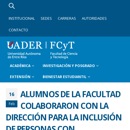
INSTITUCIONAL
SEDES
CARRERAS
AUTORIDADES
CONTACTO
ACADÉMICA
INVESTIGACIÓN Y POSGRADO
EXTENSIÓN
BIENESTAR ESTUDIANTIL
ALUMNOS DE LA FACULTAD
16
COLABORARON CON LA
Feb
DIRECCIÓN PARA LA INCLUSIÓN
DE PERSONAS CON