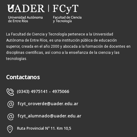
La Facultad de Ciencia y Tecnología pertenece a la Universidad
Autónoma de Entre Ríos, es una institución pública de educación
superior, creada en el año 2000 y abocada a la formación de docentes en
disciplinas científicas, así como a la enseñanza de la ciencia y las
tecnologías.
Contactanos
(0343) 4975141 - 4975066
fcyt_oroverde@uader.edu.ar
fcyt_alumnado@uader.edu.ar
Ruta Provincial Nº 11. Km 10,5