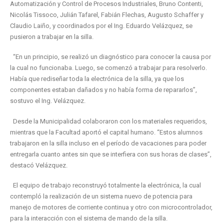
Automatización y Control de Procesos Industriales, Bruno Contenti,
Nicolás Tissoco, Julián Tafarel, Fabián Flechas, Augusto Schaffer y
Claudio Laiño, y coordinados por el Ing. Eduardo Velázquez, se
pusieron a trabajar en la silla.
“En un principio, se realizó un diagnóstico para conocer la causa por
la cual no funcionaba. Luego, se comenzó a trabajar para resolverlo.
Había que rediseñar toda la electrónica de la silla, ya que los
componentes estaban dañados y no había forma de repararlos”,
sostuvo el Ing. Velázquez.
Desde la Municipalidad colaboraron con los materiales requeridos,
mientras que la Facultad aportó el capital humano. “Estos alumnos
trabajaron en la silla incluso en el período de vacaciones para poder
entregarla cuanto antes sin que se interfiera con sus horas de clases”,
destacó Velázquez.
El equipo de trabajo reconstruyó totalmente la electrónica, la cual
contempló la realización de un sistema nuevo de potencia para
manejo de motores de corriente continua y otro con microcontrolador,
para la interacción con el sistema de mando de la silla.