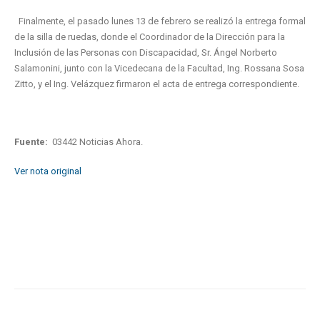
Finalmente, el pasado lunes 13 de febrero se realizó la entrega formal
de la silla de ruedas, donde el Coordinador de la Dirección para la
Inclusión de las Personas con Discapacidad, Sr. Ángel Norberto
Salamonini, junto con la Vicedecana de la Facultad, Ing. Rossana Sosa
Zitto, y el Ing. Velázquez firmaron el acta de entrega correspondiente.
Fuente:
03442 Noticias Ahora.
Ver nota original