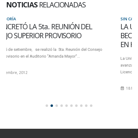
NOTICIAS
RELACIONADAS
SIN CATEGORÍA
LA UADER POSEE UNA PLAZA PARA UNA
BECA EN UN SEMINARIO DE POSGRADO
EN HOLANDA
La Universidad Autónoma de Entre Ríos (UADER) ofrece a estudiantes
avanzados (que hayan terminado el Ciclo de Tecnicatura o
Licenciatura),...
18 febrero, 2011