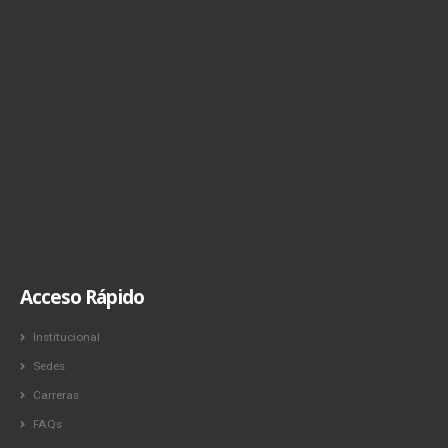
Acceso Rápido
Institucional
Sedes
Carreras
FAQs