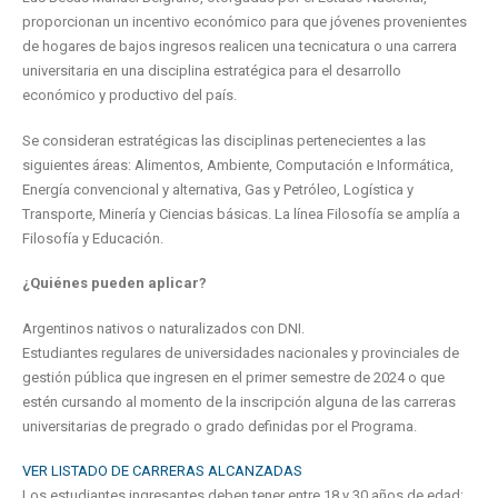
proporcionan un incentivo económico para que jóvenes provenientes
de hogares de bajos ingresos realicen una tecnicatura o una carrera
universitaria en una disciplina estratégica para el desarrollo
económico y productivo del país.
Se consideran estratégicas las disciplinas pertenecientes a las
siguientes áreas: Alimentos, Ambiente, Computación e Informática,
Energía convencional y alternativa, Gas y Petróleo, Logística y
Transporte, Minería y Ciencias básicas. La línea Filosofía se amplía a
Filosofía y Educación.
¿Quiénes pueden aplicar?
Argentinos nativos o naturalizados con DNI.
Estudiantes regulares de universidades nacionales y provinciales de
gestión pública que ingresen en el primer semestre de 2024 o que
estén cursando al momento de la inscripción alguna de las carreras
universitarias de pregrado o grado definidas por el Programa.
VER LISTADO DE CARRERAS ALCANZADAS
Los estudiantes ingresantes deben tener entre 18 y 30 años de edad;