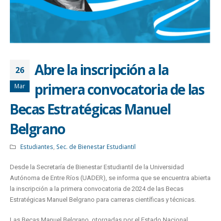
Abre la inscripción a la
26
primera convocatoria de las
Mar
Becas Estratégicas Manuel
Belgrano
Estudiantes
,
Sec. de Bienestar Estudiantil
Desde la Secretaría de Bienestar Estudiantil de la Universidad
Autónoma de Entre Ríos (UADER), se informa que se encuentra abierta
la inscripción a la primera convocatoria de 2024 de las Becas
Estratégicas Manuel Belgrano para carreras científicas y técnicas.
Las Becas Manuel Belgrano, otorgadas por el Estado Nacional,