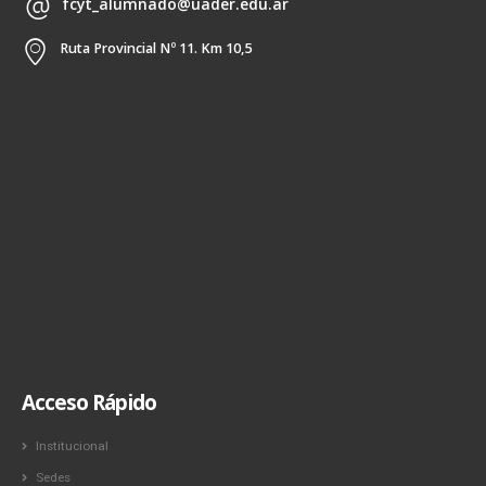
fcyt_alumnado@uader.edu.ar
Ruta Provincial Nº 11. Km 10,5
Acceso Rápido
Institucional
Sedes