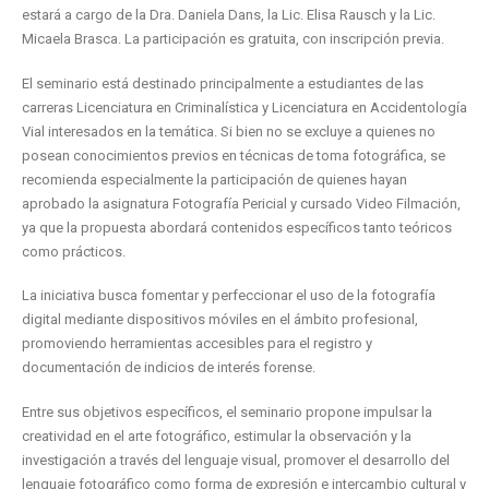
estará a cargo de la Dra. Daniela Dans, la Lic. Elisa Rausch y la Lic.
Micaela Brasca. La participación es gratuita, con inscripción previa.
El seminario está destinado principalmente a estudiantes de las
carreras Licenciatura en Criminalística y Licenciatura en Accidentología
Vial interesados en la temática. Si bien no se excluye a quienes no
posean conocimientos previos en técnicas de toma fotográfica, se
recomienda especialmente la participación de quienes hayan
aprobado la asignatura Fotografía Pericial y cursado Video Filmación,
ya que la propuesta abordará contenidos específicos tanto teóricos
como prácticos.
La iniciativa busca fomentar y perfeccionar el uso de la fotografía
digital mediante dispositivos móviles en el ámbito profesional,
promoviendo herramientas accesibles para el registro y
documentación de indicios de interés forense.
Entre sus objetivos específicos, el seminario propone impulsar la
creatividad en el arte fotográfico, estimular la observación y la
investigación a través del lenguaje visual, promover el desarrollo del
lenguaje fotográfico como forma de expresión e intercambio cultural y