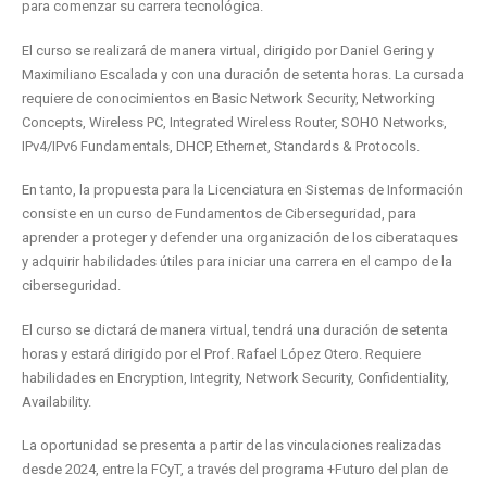
para comenzar su carrera tecnológica.
El curso se realizará de manera virtual, dirigido por Daniel Gering y
Maximiliano Escalada y con una duración de setenta horas. La cursada
requiere de conocimientos en Basic Network Security, Networking
Concepts, Wireless PC, Integrated Wireless Router, SOHO Networks,
IPv4/IPv6 Fundamentals, DHCP, Ethernet, Standards & Protocols.
En tanto, la propuesta para la Licenciatura en Sistemas de Información
consiste en un curso de Fundamentos de Ciberseguridad, para
aprender a proteger y defender una organización de los ciberataques
y adquirir habilidades útiles para iniciar una carrera en el campo de la
ciberseguridad.
El curso se dictará de manera virtual, tendrá una duración de setenta
horas y estará dirigido por el Prof. Rafael López Otero. Requiere
habilidades en Encryption, Integrity, Network Security, Confidentiality,
Availability.
La oportunidad se presenta a partir de las vinculaciones realizadas
desde 2024, entre la FCyT, a través del programa +Futuro del plan de