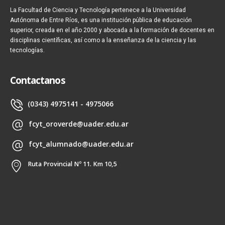
La Facultad de Ciencia y Tecnología pertenece a la Universidad
Autónoma de Entre Ríos, es una institución pública de educación
superior, creada en el año 2000 y abocada a la formación de docentes en
disciplinas científicas, así como a la enseñanza de la ciencia y las
tecnologías.
Contactanos
(0343) 4975141 - 4975066
fcyt_oroverde@uader.edu.ar
fcyt_alumnado@uader.edu.ar
Ruta Provincial Nº 11. Km 10,5