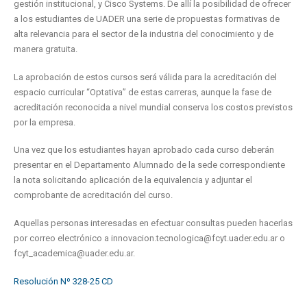
gestión institucional, y Cisco Systems. De allí la posibilidad de ofrecer
a los estudiantes de UADER una serie de propuestas formativas de
alta relevancia para el sector de la industria del conocimiento y de
manera gratuita.
La aprobación de estos cursos será válida para la acreditación del
espacio curricular “Optativa” de estas carreras, aunque la fase de
acreditación reconocida a nivel mundial conserva los costos previstos
por la empresa.
Una vez que los estudiantes hayan aprobado cada curso deberán
presentar en el Departamento Alumnado de la sede correspondiente
la nota solicitando aplicación de la equivalencia y adjuntar el
comprobante de acreditación del curso.
Aquellas personas interesadas en efectuar consultas pueden hacerlas
por correo electrónico a innovacion.tecnologica@fcyt.uader.edu.ar o
fcyt_academica@uader.edu.ar.
Resolución Nº 328-25 CD