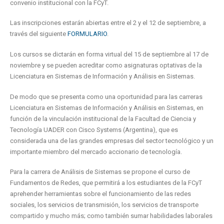
convenio institucional con la FCyT.
Las inscripciones estarán abiertas entre el 2 y el 12 de septiembre, a
través del siguiente
FORMULARIO
.
Los cursos se dictarán en forma virtual del 15 de septiembre al 17 de
noviembre y se pueden acreditar como asignaturas optativas de la
Licenciatura en Sistemas de Información y Análisis en Sistemas.
De modo que se presenta como una oportunidad para las carreras
Licenciatura en Sistemas de Información y Análisis en Sistemas, en
función de la vinculación institucional de la Facultad de Ciencia y
Tecnología UADER con Cisco Systems (Argentina), que es
considerada una de las grandes empresas del sector tecnológico y un
importante miembro del mercado accionario de tecnología.
Para la carrera de Análisis de Sistemas se propone el curso de
Fundamentos de Redes, que permitirá a los estudiantes de la FCyT
aprehender herramientas sobre el funcionamiento de las redes
sociales, los servicios de transmisión, los servicios de transporte
compartido y mucho más; como también sumar habilidades laborales