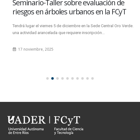
Seminario-Taller sobre evaluación de
riesgos en árboles urbanos en la FCyT
Tendrá lugar el viernes 5 de diciembre en la Sede Central Oro Verde. Es
una actividad arancelada que requiere inscripción...
17 noviembre, 2025