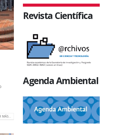
Revista Científica
Agenda Ambiental
o
R MÁS...