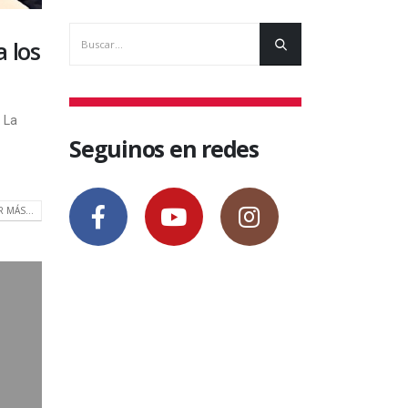
a los
. La
Seguinos en redes
R MÁS...