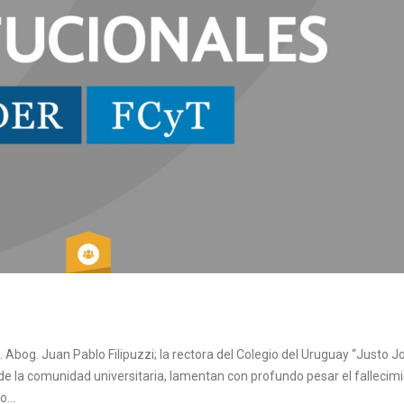
. Abog. Juan Pablo Filipuzzi; la rectora del Colegio del Uruguay “Justo J
 de la comunidad universitaria, lamentan con profundo pesar el fallecim
...