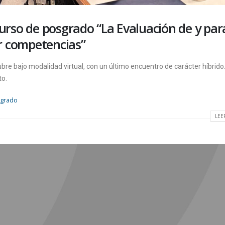
 curso de posgrado “La Evaluación de y par
r competencias”
bre bajo modalidad virtual, con un último encuentro de carácter híbrido
to.
sgrado
LEE