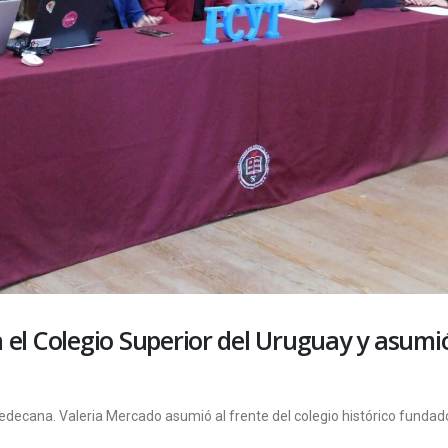
n el Colegio Superior del Uruguay y asumió
edecana. Valeria Mercado asumió al frente del colegio histórico fundad