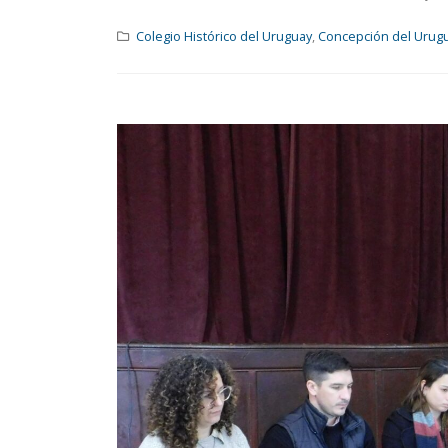
Colegio Histórico del Uruguay
,
Concepción del Urug