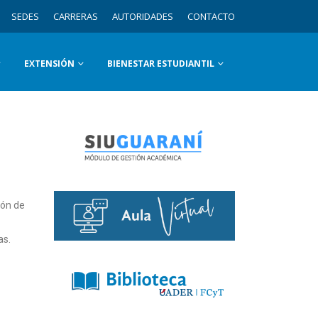
SEDES
CARRERAS
AUTORIDADES
CONTACTO
EXTENSIÓN
BIENESTAR ESTUDIANTIL
ión de
as.