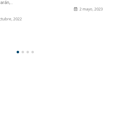
Sistemas para realizar...
yo, 2023
3 octubre, 2014