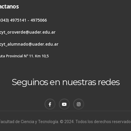
actanos
0343) 4975141 - 4975066
cyt_oroverde@uader.edu.ar
cyt_alumnado@uader.edu.ar
uta Provincial Nº 11. Km 10,5
Seguinos en nuestras redes
Facultad de Ciencia y Tecnología. © 2024. Todos los derechos reservado