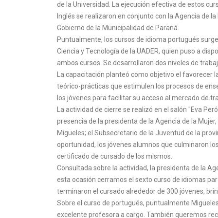
de la Universidad. La ejecución efectiva de estos cur
Inglés se realizaron en conjunto con la Agencia de l
Gobierno de la Municipalidad de Paraná.
Puntualmente, los cursos de idioma portugués surgen
Ciencia y Tecnología de la UADER, quien puso a disp
ambos cursos. Se desarrollaron dos niveles de trabajo
La capacitación planteó como objetivo el favorecer la
teórico-prácticas que estimulen los procesos de ense
los jóvenes para facilitar su acceso al mercado de tr
La actividad de cierre se realizó en el salón "Eva Per
presencia de la presidenta de la Agencia de la Mujer
Migueles; el Subsecretario de la Juventud de la provi
oportunidad, los jóvenes alumnos que culminaron los 
certificado de cursado de los mismos.
Consultada sobre la actividad, la presidenta de la A
esta ocasión cerramos el sexto curso de idiomas para
terminaron el cursado alrededor de 300 jóvenes, brin
Sobre el curso de portugués, puntualmente Migueles
excelente profesora a cargo. También queremos reco