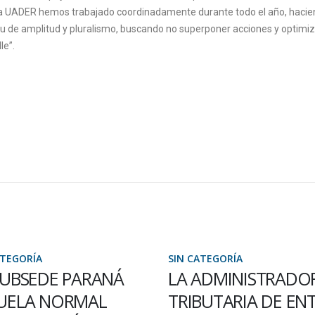
e la UADER hemos trabajado coordinadamente durante todo el año, haci
itu de amplitud y pluralismo, buscando no superponer acciones y optimi
le”.
ATEGORÍA
SIN CATEGORÍA
ADMINISTRADORA
POSIBILIDAD LABO
BUTARIA DE ENTRE
EN ENERSA PARA