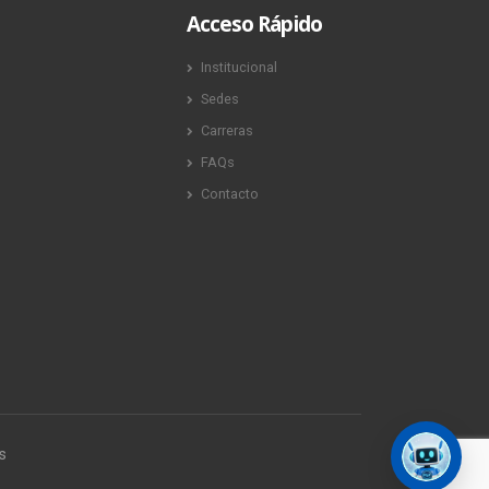
Acceso Rápido
Institucional
Sedes
Carreras
FAQs
Contacto
s