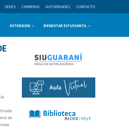
SEDES
CARRERAS
AUTORIDADES
CONTACTO
EXTENSIÓN
BIENESTAR ESTUDIANTIL
DE
 la
ctorado
erie de
micas