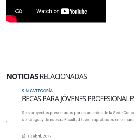
NOTICIAS
RELACIONADAS
SIN CATEGORÍA
BECAS PARA JÓVENES PROFESIONALES TIC
Seis proyectos presentados por estudiantes de la Sede Concepción
del Uruguay de nuestra Facultad fueron aprobados en el marco de...
10 abril, 2017