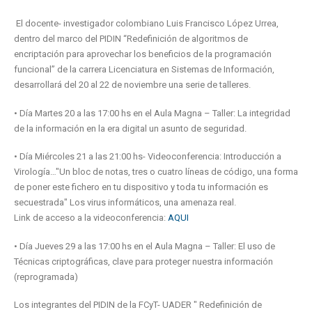
El docente- investigador colombiano Luis Francisco López Urrea,
dentro del marco del PIDIN “Redefinición de algoritmos de
encriptación para aprovechar los beneficios de la programación
funcional” de la carrera Licenciatura en Sistemas de Información,
desarrollará del 20 al 22 de noviembre una serie de talleres.
• Día Martes 20 a las 17:00 hs en el Aula Magna – Taller: La integridad
de la información en la era digital un asunto de seguridad.
• Día Miércoles 21 a las 21:00 hs- Videoconferencia: Introducción a
Virología…"Un bloc de notas, tres o cuatro líneas de código, una forma
de poner este fichero en tu dispositivo y toda tu información es
secuestrada" Los virus informáticos, una amenaza real.
Link de acceso a la videoconferencia:
AQUI
• Día Jueves 29 a las 17:00 hs en el Aula Magna – Taller: El uso de
Técnicas criptográficas, clave para proteger nuestra información
(reprogramada)
Los integrantes del PIDIN de la FCyT- UADER " Redefinición de