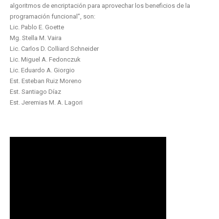
algoritmos de encriptación para aprovechar los beneficios de la
programación funcional”, son:
Lic. Pablo E. Goette
Mg. Stella M. Vaira
Lic. Carlos D. Colliard Schneider
Lic. Miguel A. Fedonczuk
Lic. Eduardo A. Giorgio
Est. Esteban Ruiz Moreno
Est. Santiago Díaz
Est. Jeremias M. A. Lagori