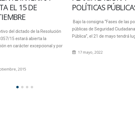
TA EL 15 DE
POLÍTICAS PÚBLICA
TIEMBRE
Bajo la consigna “Fases de las pol
públicas de Seguridad Ciudadana
ivo del dictado de la Resolución
Pública”, el 21 de mayo tendrá luga
357/15 estará abierta la
ción en carácter excepcional y por
17 mayo, 2022
ptiembre, 2015