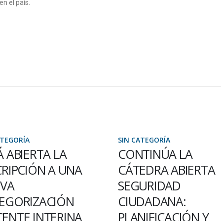
en el país.
ATEGORÍA
SIN CATEGORÍA
Á ABIERTA LA
CONTINÚA LA
CRIPCIÓN A UNA
CÁTEDRA ABIERTA
VA
SEGURIDAD
EGORIZACIÓN
CIUDADANA:
ENTE INTERINA
PLANIFICACIÓN Y