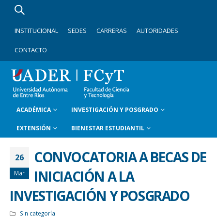
INSTITUCIONAL
SEDES
CARRERAS
AUTORIDADES
CONTACTO
ACADÉMICA
INVESTIGACIÓN Y POSGRADO
EXTENSIÓN
BIENESTAR ESTUDIANTIL
CONVOCATORIA A BECAS DE
26
INICIACIÓN A LA
Mar
INVESTIGACIÓN Y POSGRADO
Sin categoría