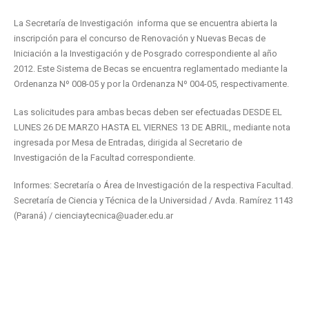
La Secretaría de Investigación informa que se encuentra abierta la
inscripción para el concurso de Renovación y Nuevas Becas de
Iniciación a la Investigación y de Posgrado correspondiente al año
2012. Este Sistema de Becas se encuentra reglamentado mediante la
Ordenanza Nº 008-05 y por la Ordenanza Nº 004-05, respectivamente.
Las solicitudes para ambas becas deben ser efectuadas DESDE EL
LUNES 26 DE MARZO HASTA EL VIERNES 13 DE ABRIL, mediante nota
ingresada por Mesa de Entradas, dirigida al Secretario de
Investigación de la Facultad correspondiente.
Informes: Secretaría o Área de Investigación de la respectiva Facultad.
Secretaría de Ciencia y Técnica de la Universidad / Avda. Ramírez 1143
(Paraná) / cienciaytecnica@uader.edu.ar