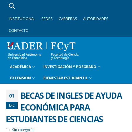
INSTITUCIONAL
SEDES
CARRERAS
AUTORIDADES
CONTACTO
ACADÉMICA
INVESTIGACIÓN Y POSGRADO
EXTENSIÓN
BIENESTAR ESTUDIANTIL
BECAS DE INGLES DE AYUDA
01
ECONÓMICA PARA
Dic
ESTUDIANTES DE CIENCIAS
Sin categoría