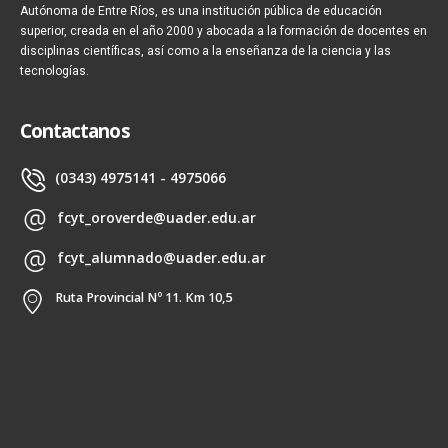
Autónoma de Entre Ríos, es una institución pública de educación
superior, creada en el año 2000 y abocada a la formación de docentes en
disciplinas científicas, así como a la enseñanza de la ciencia y las
tecnologías.
Contactanos
(0343) 4975141 - 4975066
fcyt_oroverde@uader.edu.ar
fcyt_alumnado@uader.edu.ar
Ruta Provincial Nº 11. Km 10,5