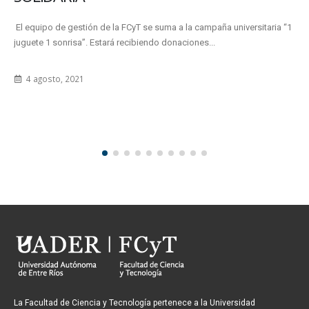
El equipo de gestión de la FCyT se suma a la campaña universitaria “1
juguete 1 sonrisa”. Estará recibiendo donaciones...
4 agosto, 2021
La Facultad de Ciencia y Tecnología pertenece a la Universidad