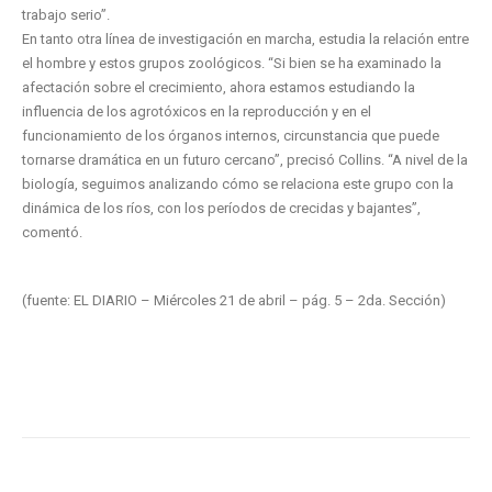
trabajo serio”.
En tanto otra línea de investigación en marcha, estudia la relación entre
el hombre y estos grupos zoológicos. “Si bien se ha examinado la
afectación sobre el crecimiento, ahora estamos estudiando la
influencia de los agrotóxicos en la reproducción y en el
funcionamiento de los órganos internos, circunstancia que puede
tornarse dramática en un futuro cercano”, precisó Collins. “A nivel de la
biología, seguimos analizando cómo se relaciona este grupo con la
dinámica de los ríos, con los períodos de crecidas y bajantes”,
comentó.
(fuente: EL DIARIO – Miércoles 21 de abril – pág. 5 – 2da. Sección)