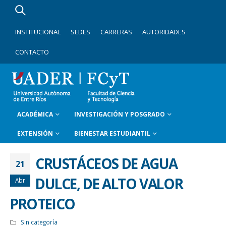
INSTITUCIONAL
SEDES
CARRERAS
AUTORIDADES
CONTACTO
ACADÉMICA
INVESTIGACIÓN Y POSGRADO
EXTENSIÓN
BIENESTAR ESTUDIANTIL
CRUSTÁCEOS DE AGUA
21
DULCE, DE ALTO VALOR
Abr
PROTEICO
Sin categoría