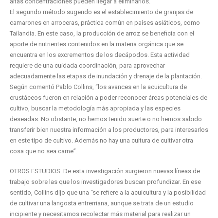
altas concentraciones pueden llegar a eliminarlos.
El segundo método sugerido es el establecimiento de granjas de
camarones en arroceras, práctica común en países asiáticos, como
Tailandia. En este caso, la producción de arroz se beneficia con el
aporte de nutrientes contenidos en la materia orgánica que se
encuentra en los excrementos de los decápodos. Esta actividad
requiere de una cuidada coordinación, para aprovechar
adecuadamente las etapas de inundación y drenaje de la plantación.
Según comentó Pablo Collins, “los avances en la acuicultura de
crustáceos fueron en relación a poder reconocer áreas potenciales de
cultivo, buscar la metodología más apropiada y las especies
deseadas. No obstante, no hemos tenido suerte o no hemos sabido
transferir bien nuestra información a los productores, para interesarlos
en este tipo de cultivo. Además no hay una cultura de cultivar otra
cosa que no sea carne”.
OTROS ESTUDIOS. De esta investigación surgieron nuevas líneas de
trabajo sobre las que los investigadores buscan profundizar. En ese
sentido, Collins dijo que una “se refiere a la acuicultura y la posibilidad
de cultivar una langosta entrerriana, aunque se trata de un estudio
incipiente y necesitamos recolectar más material para realizar un