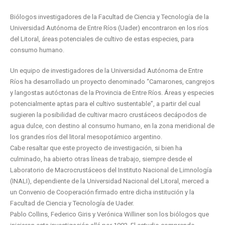
Biólogos investigadores de la Facultad de Ciencia y Tecnología de la
Universidad Autónoma de Entre Ríos (Uader) encontraron en los ríos
del Litoral, áreas potenciales de cultivo de estas especies, para
consumo humano.
Un equipo de investigadores de la Universidad Autónoma de Entre
Ríos ha desarrollado un proyecto denominado “Camarones, cangrejos
y langostas autóctonas de la Provincia de Entre Ríos. Áreas y especies
potencialmente aptas para el cultivo sustentable”, a partir del cual
sugieren la posibilidad de cultivar macro crustáceos decápodos de
agua dulce, con destino al consumo humano, en la zona meridional de
los grandes ríos del litoral mesopotámico argentino.
Cabe resaltar que este proyecto de investigación, si bien ha
culminado, ha abierto otras líneas de trabajo, siempre desde el
Laboratorio de Macrocrustáceos del Instituto Nacional de Limnología
(INALI), dependiente de la Universidad Nacional del Litoral, merced a
un Convenio de Cooperación firmado entre dicha institución y la
Facultad de Ciencia y Tecnología de Uader.
Pablo Collins, Federico Giris y Verónica Williner son los biólogos que