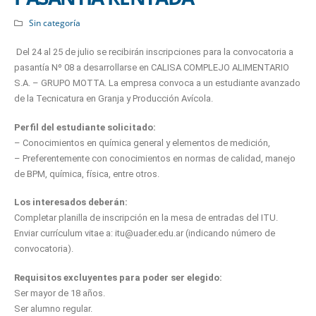
Sin categoría
Del 24 al 25 de julio se recibirán inscripciones para la convocatoria a
pasantía Nº 08 a desarrollarse en CALISA COMPLEJO ALIMENTARIO
S.A. – GRUPO MOTTA. La empresa convoca a un estudiante avanzado
de la Tecnicatura en Granja y Producción Avícola.
Perfil del estudiante solicitado:
– Conocimientos en química general y elementos de medición,
– Preferentemente con conocimientos en normas de calidad, manejo
de BPM, química, física, entre otros.
Los interesados deberán:
Completar planilla de inscripción en la mesa de entradas del ITU.
Enviar currículum vitae a: itu@uader.edu.ar (indicando número de
convocatoria).
Requisitos excluyentes para poder ser elegido:
Ser mayor de 18 años.
Ser alumno regular.