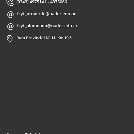
(0343) 4975141 - 4975066
fcyt_oroverde@uader.edu.ar
fcyt_alumnado@uader.edu.ar
Ruta Provincial Nº 11. Km 10,5