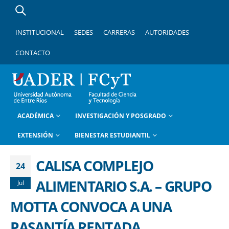
INSTITUCIONAL
SEDES
CARRERAS
AUTORIDADES
CONTACTO
ACADÉMICA
INVESTIGACIÓN Y POSGRADO
EXTENSIÓN
BIENESTAR ESTUDIANTIL
CALISA COMPLEJO
24
ALIMENTARIO S.A. – GRUPO
Jul
MOTTA CONVOCA A UNA
PASANTÍA RENTADA