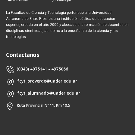
La Facultad de Ciencia y Tecnología pertenece a la Universidad
Autónoma de Entre Ríos, es una institución pública de educación
superior, creada en el año 2000 y abocada a la formación de docentes en
disciplinas científicas, así como a la enseñanza de la ciencia y las
tecnologías.
Contactanos
(0343) 4975141 - 4975066
fcyt_oroverde@uader.edu.ar
fcyt_alumnado@uader.edu.ar
Ruta Provincial Nº 11. Km 10,5