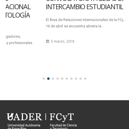
INTERCAMBIO ESTUDIANTIL
El Área de Relaciones Internacionales de la FCyT informó que hasta el
16 de abril se encuentra abierta la...
5 marzo, 2018