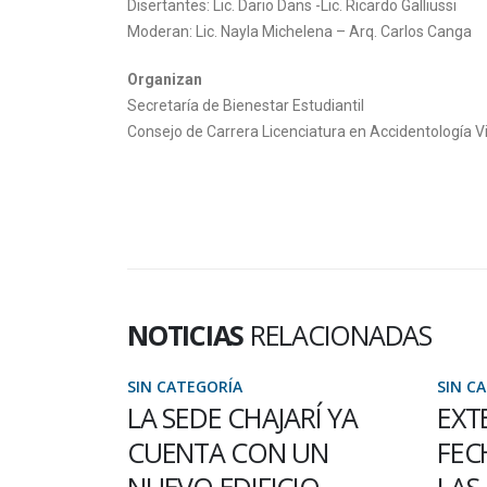
Disertantes: Lic. Dario Dans -Lic. Ricardo Galliussi
Moderan: Lic. Nayla Michelena – Arq. Carlos Canga
Organizan
Secretaría de Bienestar Estudiantil
Consejo de Carrera Licenciatura en Accidentología Vi
NOTICIAS
RELACIONADAS
SIN CATEGORÍA
SIN C
LA SEDE CHAJARÍ YA
EXT
CUENTA CON UN
FEC