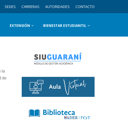
SEDES
CARRERAS
AUTORIDADES
CONTACTO
EXTENSIÓN
BIENESTAR ESTUDIANTIL
 la
d de