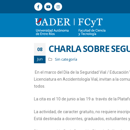
CHARLA SOBRE SEGU
08
Jun
Sin categoría
En el marco del Día de la Seguridad Vial / Educación V
Licenciatura en Accidentología Vial, invitan a la comu
todos.
La cita es el 10 de junio a las 19 a través de la Plat
La actividad, de caracter gratuito, no requiere inscrip
Está destinada a docentes, graduados, estudiantes y