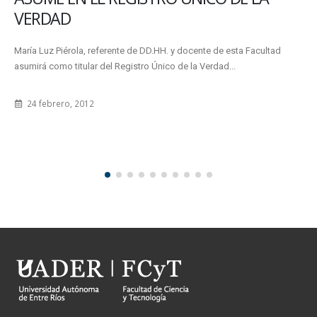
VERDAD
María Luz Piérola, referente de DD.HH. y docente de esta Facultad
asumirá como titular del Registro Único de la Verdad...
24 febrero, 2012