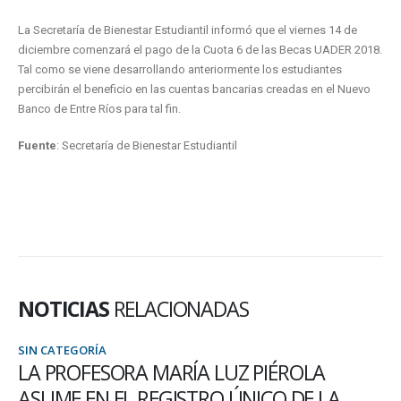
La Secretaría de Bienestar Estudiantil informó que el viernes 14 de
diciembre comenzará el pago de la Cuota 6 de las Becas UADER 2018.
Tal como se viene desarrollando anteriormente los estudiantes
percibirán el beneficio en las cuentas bancarias creadas en el Nuevo
Banco de Entre Ríos para tal fin.
Fuente
: Secretaría de Bienestar Estudiantil
NOTICIAS
RELACIONADAS
SIN CATEGORÍA
LA PROFESORA MARÍA LUZ PIÉROLA
ASUME EN EL REGISTRO ÚNICO DE LA