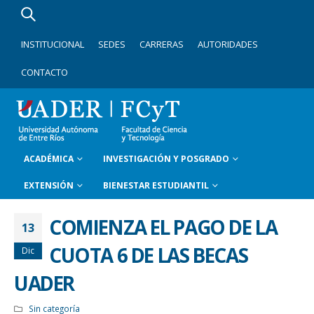
INSTITUCIONAL
SEDES
CARRERAS
AUTORIDADES
CONTACTO
ACADÉMICA
INVESTIGACIÓN Y POSGRADO
EXTENSIÓN
BIENESTAR ESTUDIANTIL
COMIENZA EL PAGO DE LA
13
CUOTA 6 DE LAS BECAS
Dic
UADER
Sin categoría