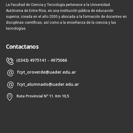
La Facultad de Ciencia y Tecnología pertenece a la Universidad
Autónoma de Entre Ríos, es una institución pública de educación
superior, creada en el año 2000 y abocada a la formación de docentes en
disciplinas científicas, así como a la enseñanza de la ciencia y las
tecnologías.
Contactanos
(0343) 4975141 - 4975066
fcyt_oroverde@uader.edu.ar
fcyt_alumnado@uader.edu.ar
Ruta Provincial Nº 11. Km 10,5