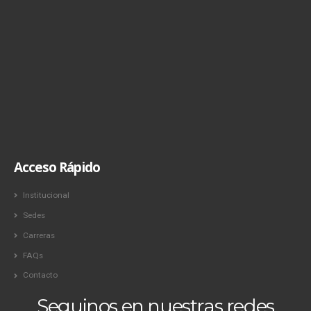
Acceso Rápido
Institucional
Sedes
Carreras
FAQs
Contacto
Seguinos en nuestras redes