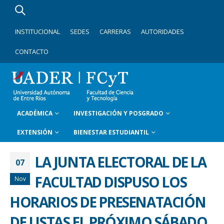
INSTITUCIONAL
SEDES
CARRERAS
AUTORIDADES
CONTACTO
ACADÉMICA
INVESTIGACIÓN Y POSGRADO
EXTENSIÓN
BIENESTAR ESTUDIANTIL
LA JUNTA ELECTORAL DE LA
07
FACULTAD DISPUSO LOS
Nov
HORARIOS DE PRESENATACIÓN
DE LISTAS EL PRÓXIMO SÁBADO