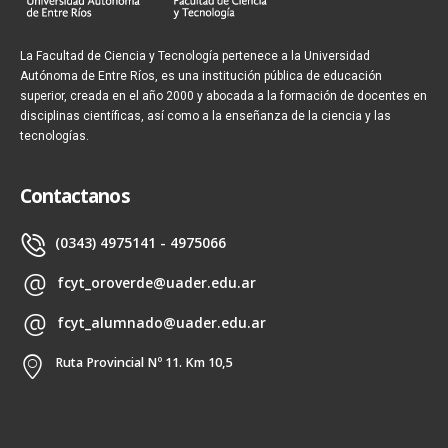
La Facultad de Ciencia y Tecnología pertenece a la Universidad
Autónoma de Entre Ríos, es una institución pública de educación
superior, creada en el año 2000 y abocada a la formación de docentes en
disciplinas científicas, así como a la enseñanza de la ciencia y las
tecnologías.
Contactanos
(0343) 4975141 - 4975066
fcyt_oroverde@uader.edu.ar
fcyt_alumnado@uader.edu.ar
Ruta Provincial Nº 11. Km 10,5