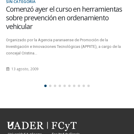
SIN CATEGORÍA
Comenzó ayer el curso en herramientas
sobre prevención en ordenamiento
vehicular
Organizado por la Agencia paranaense de Promoción de la
Investigación e Innovaciones Tecnológicas (APPIITE), a cargo de la
concejal Cristina...
13 agosto, 2009