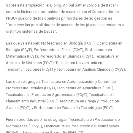
Sobre esta ampliación, el Bioing. Aníbal Sattler volvió a destacar -
como lo hiciera en oportunidad de reunirse con el Coordinador del
PNBU- que uno de los objetivos primordiales de su gestión es
“fortalecer las posibilidades de acceso de los jóvenes entrerrianos a
distintos sistemas de becas”.
Las que ya estaban: Profesorado en Biología (FCyT), Licenciatura en
Biología (FCyT), Profesorado en Física (FCyT), Profesorado en
Matemática (FCyT), Profesorado en Química (FCyT), Tecnicatura en
Análisis de Sistemas (FCyT), Tecnicatura Universitaria en
Telecomunicaciones (FCyT) y Tecnicatura en Análisis Clínicos (FCVyS).
Las que se agregan: Tecnicatura en Automatización y Control de
Procesos Industriales (FCyT), Tecnicatura en Acuicultura (FCyT),
Tecnicatura en Producción Agropecuaria (FCyT), Tecnicatura en
Planeamiento Industrial (FCyT), Tecnicatura en Granja y Producción
Avícola (FCyT) y Profesorado en Educación Tecnológica (FCyT).
Fueron pedidas pero no se agregan: Tecnicatura en Producción de
Biomágenes (FCVyS), Licenciatura en Producción de Bioimágenes
(FCVyS) y Licenciatura en Geografía (FHAyCS).