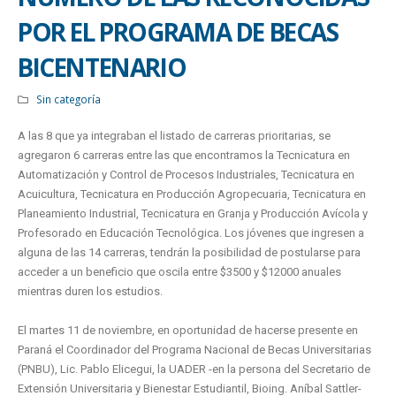
POR EL PROGRAMA DE BECAS
BICENTENARIO
Sin categoría
A las 8 que ya integraban el listado de carreras prioritarias, se
agregaron 6 carreras entre las que encontramos la Tecnicatura en
Automatización y Control de Procesos Industriales, Tecnicatura en
Acuicultura, Tecnicatura en Producción Agropecuaria, Tecnicatura en
Planeamiento Industrial, Tecnicatura en Granja y Producción Avícola y
Profesorado en Educación Tecnológica. Los jóvenes que ingresen a
alguna de las 14 carreras, tendrán la posibilidad de postularse para
acceder a un beneficio que oscila entre $3500 y $12000 anuales
mientras duren los estudios.
El martes 11 de noviembre, en oportunidad de hacerse presente en
Paraná el Coordinador del Programa Nacional de Becas Universitarias
(PNBU), Lic. Pablo Elicegui, la UADER -en la persona del Secretario de
Extensión Universitaria y Bienestar Estudiantil, Bioing. Aníbal Sattler-