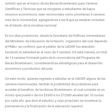
solicitó que en el marco de las Becas Bicentenario para Carreras
Científicas y Técnicas que se otorgarán a estudiantes de bajos
recursos económicos, sean reconocidas como prioritarias 9 carreras
más de la Universidad, agregándose a las 8 que ya estaban incluidas
en el listado de la iniciativa nacional.
En los días posteriores, desde la Secretaría de Políticas Universitarias
del Ministerio de Educación de la Nación -organismo del cual depende
el PNBU- se confirmó que el pedido de la UADER fue atendido,
haciendo la salvedad en el caso de 3 carreras. De esta manera, un total
de 14 carreras formarán parte de la convocatoria del Programa de
Becas Bicentenario, considerándose estratégicas para el desarrollo
económico y productivo del país.
De este modo, quienes ingresen a estudiar en la UADER alguna de las
carreras mencionadas, tendrán la posibilidad de postularse para
acceder al beneficio de las Becas Bicentenario, el cual consiste en un
monto que puede ir de los $3500 a los $12000 anuales (en 10 cuotas
por cada año que dure el estudio) y cuyo propósito es incentivar la
permanencia y la finalización de la educación superior.