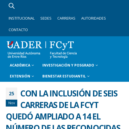
INSTITUCIONAL
SEDES
CARRERAS
AUTORIDADES
CONTACTO
ACADÉMICA
INVESTIGACIÓN Y POSGRADO
EXTENSIÓN
BIENESTAR ESTUDIANTIL
CON LA INCLUSIÓN DE SEIS
25
CARRERAS DE LA FCYT
Nov
QUEDÓ AMPLIADO A 14 EL
NÚMERO DE LAS RECONOCIDAS