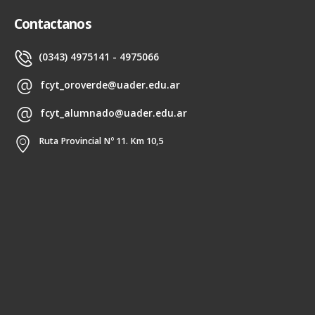
Contactanos
(0343) 4975141 - 4975066
fcyt_oroverde@uader.edu.ar
fcyt_alumnado@uader.edu.ar
Ruta Provincial Nº 11. Km 10,5