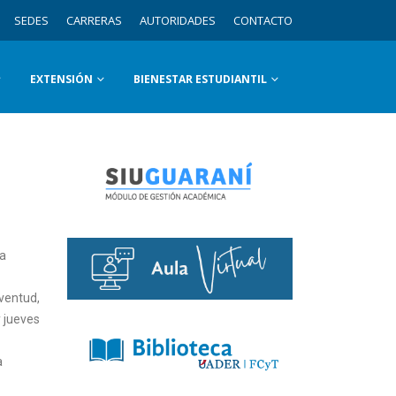
SEDES
CARRERAS
AUTORIDADES
CONTACTO
EXTENSIÓN
BIENESTAR ESTUDIANTIL
la
uventud,
y jueves
a