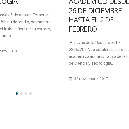
LOGÍA
ACADÉMICO DESDE
26 DE DICIEMBRE
rcoles 5 de agosto Emanuel
HASTA EL 2 DE
 Albisu defendió, de manera
FEBRERO
 el trabajo final de su carrera,
tando...
A través de la Resolución Nº
2315/2017, se estableció el rece
osto, 2020
académico administrativo de la F
de Ciencia y Tecnología,...
30 noviembre, 2017