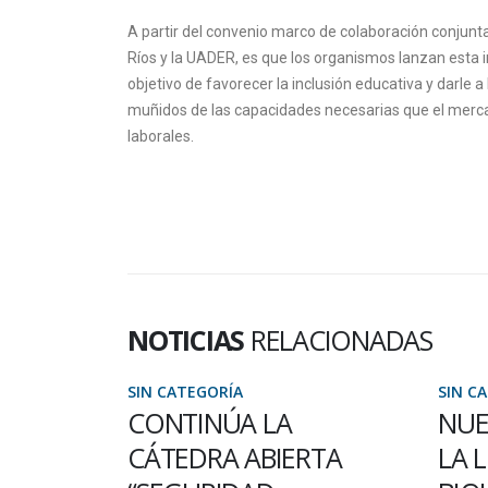
A partir del convenio marco de colaboración conjunt
Ríos y la UADER, es que los organismos lanzan esta in
objetivo de favorecer la inclusión educativa y darle
muñidos de las capacidades necesarias que el merc
laborales.
NOTICIAS
RELACIONADAS
SIN CATEGORÍA
SIN C
 DE
CONTINÚA LA
NUE
RIOR
CÁTEDRA ABIERTA
LA 