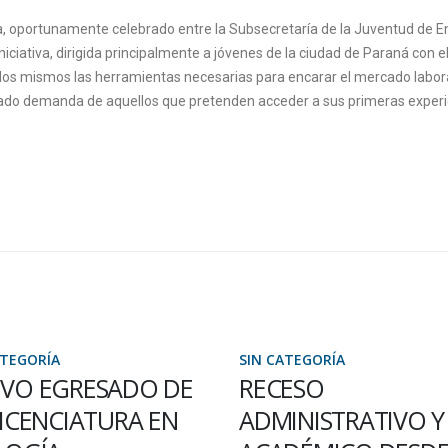
a, oportunamente celebrado entre la Subsecretaría de la Juventud de E
iciativa, dirigida principalmente a jóvenes de la ciudad de Paraná con e
 a los mismos las herramientas necesarias para encarar el mercado labor
ado demanda de aquellos que pretenden acceder a sus primeras experi
ATEGORÍA
SIN CATEGORÍA
VO EGRESADO DE
RECESO
LICENCIATURA EN
ADMINISTRATIVO Y