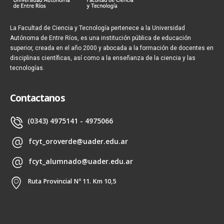
La Facultad de Ciencia y Tecnología pertenece a la Universidad
Autónoma de Entre Ríos, es una institución pública de educación
superior, creada en el año 2000 y abocada a la formación de docentes en
disciplinas científicas, así como a la enseñanza de la ciencia y las
tecnologías.
Contactanos
(0343) 4975141 - 4975066
fcyt_oroverde@uader.edu.ar
fcyt_alumnado@uader.edu.ar
Ruta Provincial Nº 11. Km 10,5