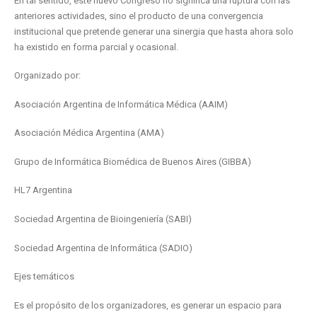
En tal sentido, este nuevo Congreso no significa una ruptura con las
anteriores actividades, sino el producto de una convergencia
institucional que pretende generar una sinergia que hasta ahora solo
ha existido en forma parcial y ocasional.
Organizado por:
Asociación Argentina de Informática Médica (AAIM)
Asociación Médica Argentina (AMA)
Grupo de Informática Biomédica de Buenos Aires (GIBBA)
HL7 Argentina
Sociedad Argentina de Bioingeniería (SABI)
Sociedad Argentina de Informática (SADIO)
Ejes temáticos
Es el propósito de los organizadores, es generar un espacio para