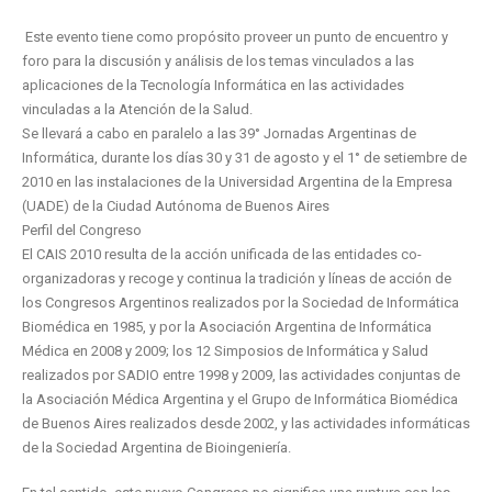
Este evento tiene como propósito proveer un punto de encuentro y
foro para la discusión y análisis de los temas vinculados a las
aplicaciones de la Tecnología Informática en las actividades
vinculadas a la Atención de la Salud.
Se llevará a cabo en paralelo a las 39° Jornadas Argentinas de
Informática, durante los días 30 y 31 de agosto y el 1° de setiembre de
2010 en las instalaciones de la Universidad Argentina de la Empresa
(UADE) de la Ciudad Autónoma de Buenos Aires
Perfil del Congreso
El CAIS 2010 resulta de la acción unificada de las entidades co-
organizadoras y recoge y continua la tradición y líneas de acción de
los Congresos Argentinos realizados por la Sociedad de Informática
Biomédica en 1985, y por la Asociación Argentina de Informática
Médica en 2008 y 2009; los 12 Simposios de Informática y Salud
realizados por SADIO entre 1998 y 2009, las actividades conjuntas de
la Asociación Médica Argentina y el Grupo de Informática Biomédica
de Buenos Aires realizados desde 2002, y las actividades informáticas
de la Sociedad Argentina de Bioingeniería.