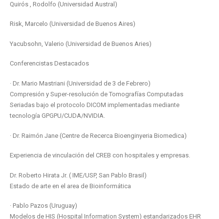
Quirós , Rodolfo (Universidad Austral)
Risk, Marcelo (Universidad de Buenos Aires)
Yacubsohn, Valerio (Universidad de Buenos Aries)
Conferencistas Destacados
· Dr. Mario Mastriani (Universidad de 3 de Febrero)
Compresión y Super-resolución de Tomografías Computadas
Seriadas bajo el protocolo DICOM implementadas mediante
tecnología GPGPU/CUDA/NVIDIA.
· Dr. Raimón Jane (Centre de Recerca Bioenginyeria Biomedica)
Experiencia de vinculación del CREB con hospitales y empresas.
Dr. Roberto Hirata Jr. ( IME/USP, San Pablo Brasil)
Estado de arte en el area de Bioinformática
· Pablo Pazos (Uruguay)
Modelos de HIS (Hospital Information System) estandarizados EHR