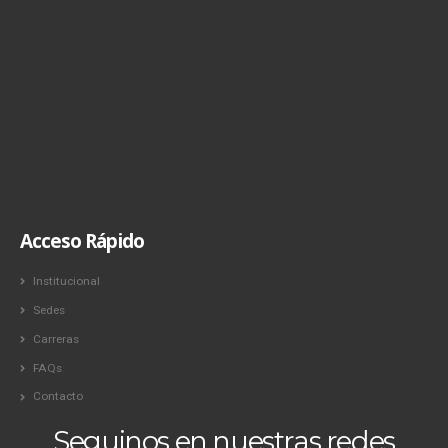
Acceso Rápido
Institucional
Sedes
Carreras
FAQs
Contacto
Seguinos en nuestras redes