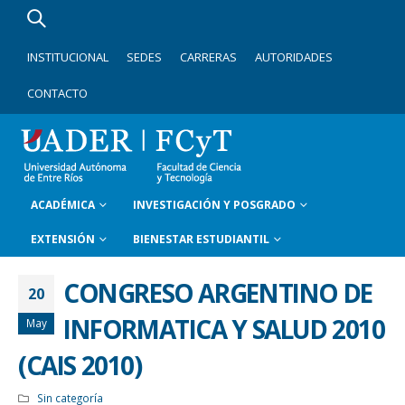
INSTITUCIONAL
SEDES
CARRERAS
AUTORIDADES
CONTACTO
ACADÉMICA
INVESTIGACIÓN Y POSGRADO
EXTENSIÓN
BIENESTAR ESTUDIANTIL
CONGRESO ARGENTINO DE
20
INFORMATICA Y SALUD 2010
May
(CAIS 2010)
Sin categoría