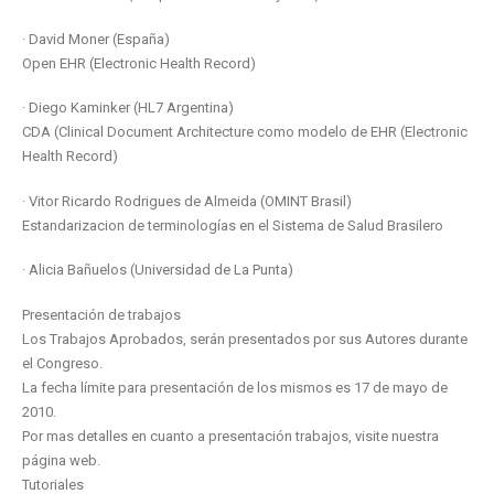
· David Moner (España)
Open EHR (Electronic Health Record)
· Diego Kaminker (HL7 Argentina)
CDA (Clinical Document Architecture como modelo de EHR (Electronic
Health Record)
· Vitor Ricardo Rodrigues de Almeida (OMINT Brasil)
Estandarizacion de terminologías en el Sistema de Salud Brasilero
· Alicia Bañuelos (Universidad de La Punta)
Presentación de trabajos
Los Trabajos Aprobados, serán presentados por sus Autores durante
el Congreso.
La fecha límite para presentación de los mismos es 17 de mayo de
2010.
Por mas detalles en cuanto a presentación trabajos, visite nuestra
página web.
Tutoriales