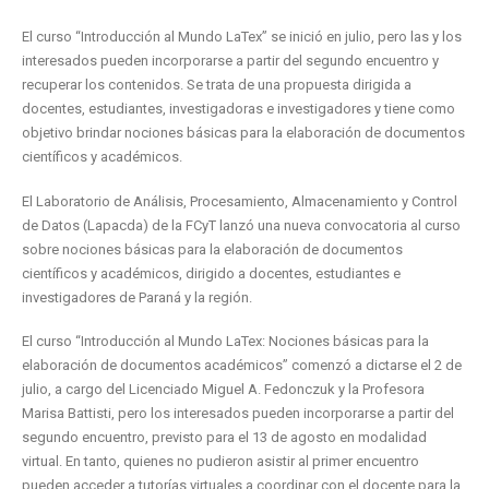
El curso “Introducción al Mundo LaTex” se inició en julio, pero las y los
interesados pueden incorporarse a partir del segundo encuentro y
recuperar los contenidos. Se trata de una propuesta dirigida a
docentes, estudiantes, investigadoras e investigadores y tiene como
objetivo brindar nociones básicas para la elaboración de documentos
científicos y académicos.
El Laboratorio de Análisis, Procesamiento, Almacenamiento y Control
de Datos (Lapacda) de la FCyT lanzó una nueva convocatoria al curso
sobre nociones básicas para la elaboración de documentos
científicos y académicos, dirigido a docentes, estudiantes e
investigadores de Paraná y la región.
El curso “Introducción al Mundo LaTex: Nociones básicas para la
elaboración de documentos académicos” comenzó a dictarse el 2 de
julio, a cargo del Licenciado Miguel A. Fedonczuk y la Profesora
Marisa Battisti, pero los interesados pueden incorporarse a partir del
segundo encuentro, previsto para el 13 de agosto en modalidad
virtual. En tanto, quienes no pudieron asistir al primer encuentro
pueden acceder a tutorías virtuales a coordinar con el docente para la