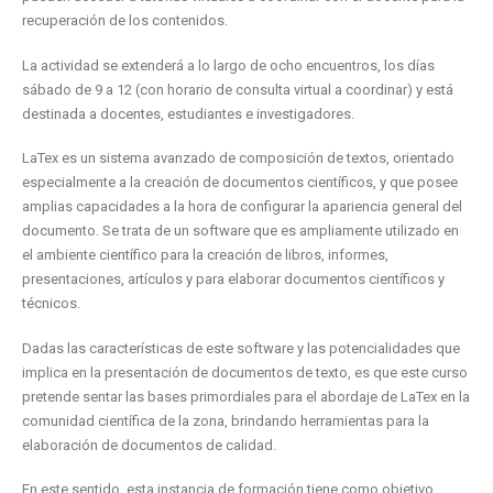
recuperación de los contenidos.
La actividad se extenderá a lo largo de ocho encuentros, los días
sábado de 9 a 12 (con horario de consulta virtual a coordinar) y está
destinada a docentes, estudiantes e investigadores.
LaTex es un sistema avanzado de composición de textos, orientado
especialmente a la creación de documentos científicos, y que posee
amplias capacidades a la hora de configurar la apariencia general del
documento. Se trata de un software que es ampliamente utilizado en
el ambiente científico para la creación de libros, informes,
presentaciones, artículos y para elaborar documentos científicos y
técnicos.
Dadas las características de este software y las potencialidades que
implica en la presentación de documentos de texto, es que este curso
pretende sentar las bases primordiales para el abordaje de LaTex en la
comunidad científica de la zona, brindando herramientas para la
elaboración de documentos de calidad.
En este sentido, esta instancia de formación tiene como objetivo