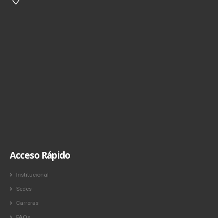
Acceso Rápido
Institucional
Sedes
Carreras
FAQs