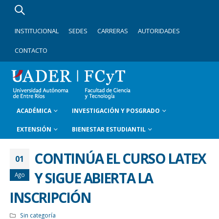
INSTITUCIONAL
SEDES
CARRERAS
AUTORIDADES
CONTACTO
ACADÉMICA
INVESTIGACIÓN Y POSGRADO
EXTENSIÓN
BIENESTAR ESTUDIANTIL
CONTINÚA EL CURSO LATEX
01
Y SIGUE ABIERTA LA
Ago
INSCRIPCIÓN
Sin categoría