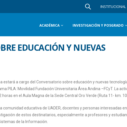
INSTITUCIONAL
ACADÉMICA
INVESTIGACIÓN Y POSGRADO
BRE EDUCACIÓN Y NUEVAS
ea estará a cargo del Conversatorio sobre educación y nuevas tecnologí
ama PILA: Movilidad Fundación Universitaria Área Andina –FCyT. La acti
2 horas en el Aula Magna de la Sede Central Oro Verde (Ruta 11- km. 10,
a la comunidad educativa de UADER, docentes y personas interesadas en
stigación de estos destinatarios, especialmente a profesores y estudian
Sistemas de la Información.