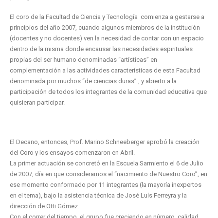
El coro de la Facultad de Ciencia y Tecnología comienza a gestarse a
principios del año 2007, cuando algunos miembros de la institución
(docentes y no docentes) ven la necesidad de contar con un espacio
dentro de la misma donde encausar las necesidades espirituales
propias del ser humano denominadas “artísticas” en
complementación a las actividades características de esta Facultad
denominada por muchos “de ciencias duras” , y abierto a la
participación de todos los integrantes de la comunidad educativa que
quisieran participar.
El Decano, entonces, Prof. Marino Schneeberger aprobó la creación
del Coro y los ensayos comenzaron en Abril.
La primer actuación se concretó en la Escuela Sarmiento el 6 de Julio
de 2007, día en que consideramos el “nacimiento de Nuestro Coro”, en
ese momento conformado por 11 integrantes (la mayoría inexpertos
en el tema), bajo la asistencia técnica de José Luís Ferreyra y la
dirección de Otti Gómez..
Con el correr del tiempo, el grupo fue creciendo en número, calidad