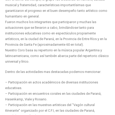
musical y fraternidad, características importantísimas que
garantizaron el progreso en el buen desempeño tanto artístico como
humanitario en general.
Fueron muchos los integrantes que participaron y muchas las
actuaciones que se llevaron a cabo, brindándose tanto para
instituciones educativas como en espectáculos propiamente
artísticos, en la ciudad de Paraná, en la Provincia de Entre Ríos y en la
Provincia de Santa Fe (aproximadamente 60 en total).
Nuestro Coro basa su repertorio en la música popular Argentina y
latinoamericana, como así también abarca parte del repertorio clásico
universal y lírico.
Dentro de las actividades mas destacadas podemos mencionar:
– Participación en actos académicos de diversas instituciones
educativas.
– Participación en encuentros corales en las ciudades de Paraná,
Hasenkamp, Viale y Rosario.
– Participación en las muestras artísticas del “Vagón cultural
itinerante” organizado por el C.F.I, en las ciudades de Paraná,