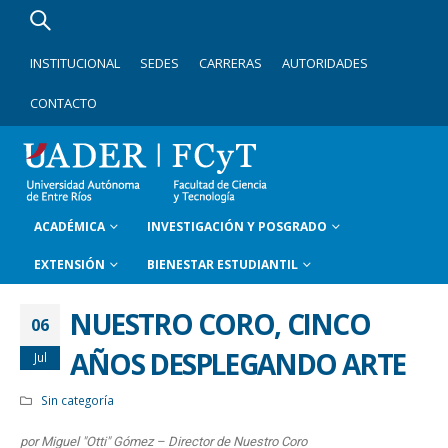
INSTITUCIONAL
SEDES
CARRERAS
AUTORIDADES
CONTACTO
ACADÉMICA
INVESTIGACIÓN Y POSGRADO
EXTENSIÓN
BIENESTAR ESTUDIANTIL
NUESTRO CORO, CINCO
06
AÑOS DESPLEGANDO ARTE
Jul
Sin categoría
por Miguel "Otti" Gómez – Director de Nuestro Coro