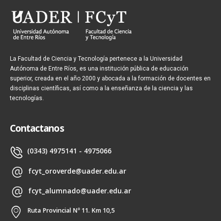
La Facultad de Ciencia y Tecnología pertenece a la Universidad
Autónoma de Entre Ríos, es una institución pública de educación
superior, creada en el año 2000 y abocada a la formación de docentes en
disciplinas científicas, así como a la enseñanza de la ciencia y las
tecnologías.
Contactanos
(0343) 4975141 - 4975066
fcyt_oroverde@uader.edu.ar
fcyt_alumnado@uader.edu.ar
Ruta Provincial Nº 11. Km 10,5