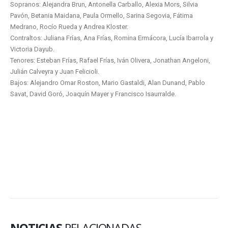
Sopranos: Alejandra Brun, Antonella Carballo, Alexia Mors, Silvia
Pavón, Betania Maidana, Paula Ormello, Sarina Segovia, Fátima
Medrano, Rocío Rueda y Andrea Kloster.
Contraltos: Juliana Frías, Ana Frías, Romina Ermácora, Lucía Ibarrola y
Victoria Dayub.
Tenores: Esteban Frías, Rafael Frías, Iván Olivera, Jonathan Angeloni,
Julián Calveyra y Juan Felicioli.
Bajos: Alejandro Omar Roston, Mario Gastaldi, Alan Dunand, Pablo
Savat, David Goró, Joaquín Mayer y Francisco Isaurralde.