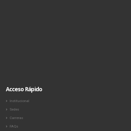
Acceso Rápido
Institucional
Sedes
Carreras
FAQs