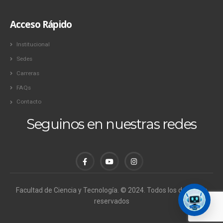
Acceso Rápido
Institucional
Sedes
Carreras
FAQs
Contacto
Seguinos en nuestras redes
Facultad de Ciencia y Tecnología. © 2024. Todos los derechos
reservados