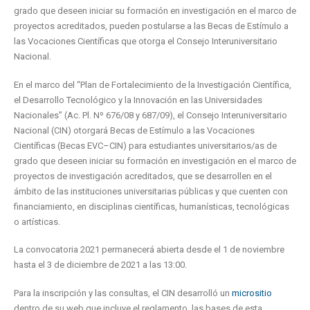
grado que deseen iniciar su formación en investigación en el marco de
proyectos acreditados, pueden postularse a las Becas de Estímulo a
las Vocaciones Científicas que otorga el Consejo Interuniversitario
Nacional.
En el marco del “Plan de Fortalecimiento de la Investigación Científica,
el Desarrollo Tecnológico y la Innovación en las Universidades
Nacionales” (Ac. Pl. Nº 676/08 y 687/09), el Consejo Interuniversitario
Nacional (CIN) otorgará Becas de Estímulo a las Vocaciones
Científicas (Becas EVC–CIN) para estudiantes universitarios/as de
grado que deseen iniciar su formación en investigación en el marco de
proyectos de investigación acreditados, que se desarrollen en el
ámbito de las instituciones universitarias públicas y que cuenten con
financiamiento, en disciplinas científicas, humanísticas, tecnológicas
o artísticas.
La convocatoria 2021 permanecerá abierta desde el 1 de noviembre
hasta el 3 de diciembre de 2021 a las 13:00.
Para la inscripción y las consultas, el CIN desarrolló un
micrositio
dentro de su web que incluye el reglamento, las bases de esta