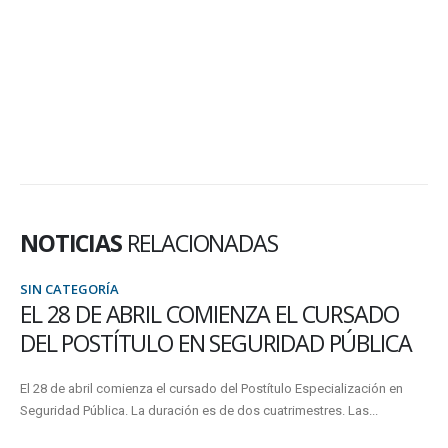
NOTICIAS
RELACIONADAS
SIN CATEGORÍA
URSADO
PRÓRROGA EN LA CONVOCATORIA
PÚBLICA
2022
alización en
La Secretaría de Investigación y Posgrado informa que s
. Las...
plazo de presentación de proyectos PICT 2022 de la...