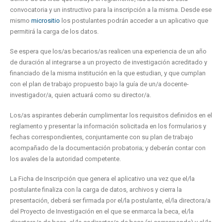
convocatoria y un instructivo para la inscripción a la misma. Desde ese
mismo
micrositio
los postulantes podrán acceder a un aplicativo que
permitirá la carga de los datos.
Se espera que los/as becarios/as realicen una experiencia de un año
de duración al integrarse a un proyecto de investigación acreditado y
financiado de la misma institución en la que estudian, y que cumplan
con el plan de trabajo propuesto bajo la guía de un/a docente-
investigador/a, quien actuará como su director/a.
Los/as aspirantes deberán cumplimentar los requisitos definidos en el
reglamento y presentar la información solicitada en los formularios y
fechas correspondientes, conjuntamente con su plan de trabajo
acompañado de la documentación probatoria; y deberán contar con
los avales de la autoridad competente.
La Ficha de Inscripción que genera el aplicativo una vez que el/la
postulante finaliza con la carga de datos, archivos y cierra la
presentación, deberá ser firmada por el/la postulante, el/la directora/a
del Proyecto de Investigación en el que se enmarca la beca, el/la