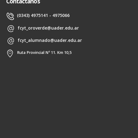
Contactanos
(0343) 4975141 - 4975066
fcyt_oroverde@uader.edu.ar
fcyt_alumnado@uader.edu.ar
Ruta Provincial Nº 11. Km 10,5