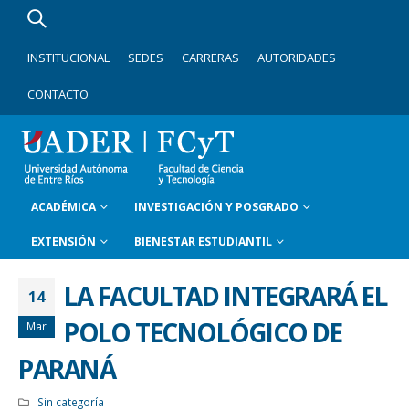
INSTITUCIONAL
SEDES
CARRERAS
AUTORIDADES
CONTACTO
ACADÉMICA
INVESTIGACIÓN Y POSGRADO
EXTENSIÓN
BIENESTAR ESTUDIANTIL
LA FACULTAD INTEGRARÁ EL
14
POLO TECNOLÓGICO DE
Mar
PARANÁ
Sin categoría