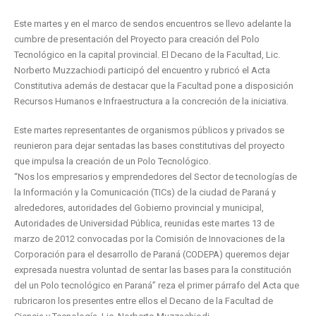
Este martes y en el marco de sendos encuentros se llevo adelante la
cumbre de presentación del Proyecto para creación del Polo
Tecnológico en la capital provincial. El Decano de la Facultad, Lic.
Norberto Muzzachiodi participó del encuentro y rubricó el Acta
Constitutiva además de destacar que la Facultad pone a disposición
Recursos Humanos e Infraestructura a la concreción de la iniciativa.
Este martes representantes de organismos públicos y privados se
reunieron para dejar sentadas las bases constitutivas del proyecto
que impulsa la creación de un Polo Tecnológico.
“Nos los empresarios y emprendedores del Sector de tecnologías de
la Información y la Comunicación (TICs) de la ciudad de Paraná y
alrededores, autoridades del Gobierno provincial y municipal,
Autoridades de Universidad Pública, reunidas este martes 13 de
marzo de 2012 convocadas por la Comisión de Innovaciones de la
Corporación para el desarrollo de Paraná (CODEPA) queremos dejar
expresada nuestra voluntad de sentar las bases para la constitución
del un Polo tecnológico en Paraná” reza el primer párrafo del Acta que
rubricaron los presentes entre ellos el Decano de la Facultad de