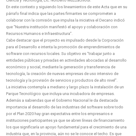
Ciencia y Tecnología, Lic. Norberto Muzzachiodi.
En este contexto y siguiendo los lineamientos de este Acta que en su
párrafo final indica que las partes firmantes se comprometen a
colaborar con la comisión que impulsa la iniciativa el Decano indicó
que “Nuestra institución manifestó el apoyo y colaboración con
Recursos Humanos e Infraestructura”.
Cabe destacar que el proyecto es impulsado desde la Corporación
para el Desarrollo e intenta la promoción de emprendimientos de
software con recursos locales. Su objetivo es “trabajar junto a
entidades públicas y privadas en actividades abocadas al desarrollo
económico y social, mediante la generación y transferencia de
tecnología, la creación de nuevas empresas de uso intensivo de
tecnología y la provisión de servicios y productos de alto nivel”.
La iniciativa contempla a mediano y largo plazo la instalación de un
Parque Tecnológico que incluya una incubadora de empresas.
Además a sabiendas que el Gobierno Nacional le da destacada
importancia al desarrollo de las industrias del software sobre todo
por el Plan 2020 hay gran expectativa entre los empresarios e
instituciones participantes ya que se abren líneas de financiamiento
los que significaría un apoyo fundamental para el crecimiento de una
industria que, en la provincia, aún no se le conoce el techo. Es que