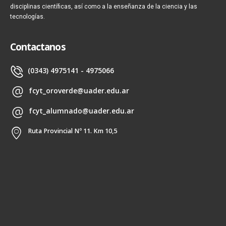
disciplinas científicas, así como a la enseñanza de la ciencia y las
tecnologías.
Contactanos
(0343) 4975141 - 4975066
fcyt_oroverde@uader.edu.ar
fcyt_alumnado@uader.edu.ar
Ruta Provincial Nº 11. Km 10,5