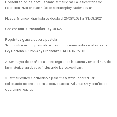
Presentación de postulación:
Remitir e-mail a la Secretaría de
Extensión División Pasantías pasantías@fcyt.uader.edu.ar
Plazos: 5 (cinco) días hábiles desde el 25/08/2021 al 31/08/2021
Convocatoria Pasantías Ley 26.427
Requisitos generales para postular
1- Encontrarse comprendido en las condiciones establecidas por la
Ley Nacional Nº 26.247 y Ordenanza UADER 027/2010.
2- Ser mayor de 18 años, alumno regular de la carrera y tener el 40% de
las materias aprobadas incluyendo las específicas.
3- Remitir correo electrónico a pasantías@fcyt.uader.edu.ar
solicitando ser incluido en la convocatoria. Adjuntar CV y certificado
de alumno regular.