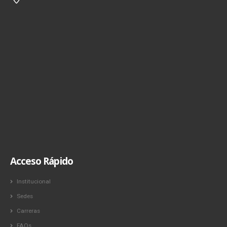
Acceso Rápido
Institucional
Sedes
Carreras
FAQs