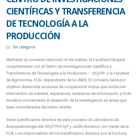
CIENTÍFICAS Y TRANSFERENCIA
DE TECNOLOGÍA A LA
PRODUCCIÓN
Sin categoría
Mediante un convenio rubricado el día martes, la Facultad trabajará
conjuntamente con el Centro de Investigaciones Científica y
Transferencia de Tecnologías a la Producción – CICyTIP- y la Facultad
de Agronomía- FCA- dependiente de la UNER, El Convenio tiene por
objetivo desarrollar acciones de cooperación mutua que involucren
intercambio de material, experiencia, asistencia de información, y toda
iniciativa concerniente al desarrollo de la investigación en áreas que
sean consideradas de mutuo interés.
Serán beneficiarios directos de este convenio el Laboratorio de
Actuopalinología del CICyTTP/FCyT y Jardín Botánico Oro Verde de la
FCA; Los responsables de los beneficiarios directos son la Doctora