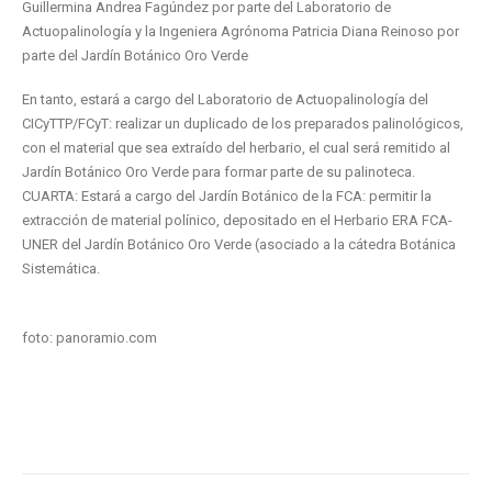
Guillermina Andrea Fagúndez por parte del Laboratorio de
Actuopalinología y la Ingeniera Agrónoma Patricia Diana Reinoso por
parte del Jardín Botánico Oro Verde
En tanto, estará a cargo del Laboratorio de Actuopalinología del
CICyTTP/FCyT: realizar un duplicado de los preparados palinológicos,
con el material que sea extraído del herbario, el cual será remitido al
Jardín Botánico Oro Verde para formar parte de su palinoteca.
CUARTA: Estará a cargo del Jardín Botánico de la FCA: permitir la
extracción de material polínico, depositado en el Herbario ERA FCA-
UNER del Jardín Botánico Oro Verde (asociado a la cátedra Botánica
Sistemática.
foto: panoramio.com