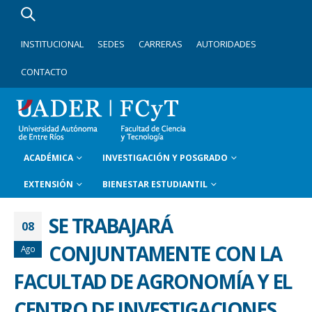
INSTITUCIONAL
SEDES
CARRERAS
AUTORIDADES
CONTACTO
ACADÉMICA
INVESTIGACIÓN Y POSGRADO
EXTENSIÓN
BIENESTAR ESTUDIANTIL
SE TRABAJARÁ
08
CONJUNTAMENTE CON LA
Ago
FACULTAD DE AGRONOMÍA Y EL
CENTRO DE INVESTIGACIONES