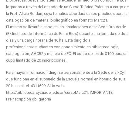
bibliotecas, buscando además extender al medio los conocimientos
logrados a través del dictado de un Curso Teórico-Práctico a cargo de
la Prof. Alicia Roldán, cuya temática abordará casos prácticos para la
catalogación de material bibliográfico en formato Marc21.
El mismo se llevará a cabo en las instalaciones de la Sede Oro Verde
(Ex Instituto de Informática de Entre Ríos) durante una jornada de dos
días y una carga horaria de 16 hs. Está dirigido a
profesionales/estudiantes con conocimiento en bibliotecología,
catalogación, AACR2 y manejo de PC. El costo del es de $100 para un
cupo limitado de 20 inscripciones.
Para mayor información dirigirse personalmente a la Sede de la FCyT
que funciona en el subsuelo de la Escuela Normal en horario de 10 a
20 hs. o al tel. 4311699. Sitio web:
http://bibliotecafcyt.uader.edu.ar/cursoMarc21. IMPORTANTE:
Preinscripción obligatoria