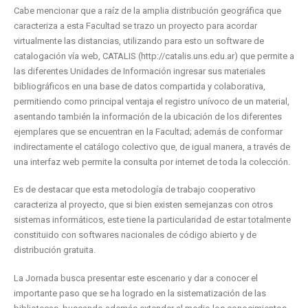
Cabe mencionar que a raíz de la amplia distribución geográfica que
caracteriza a esta Facultad se trazo un proyecto para acordar
virtualmente las distancias, utilizando para esto un software de
catalogación vía web, CATALIS (http://catalis.uns.edu.ar) que permite a
las diferentes Unidades de Información ingresar sus materiales
bibliográficos en una base de datos compartida y colaborativa,
permitiendo como principal ventaja el registro unívoco de un material,
asentando también la información de la ubicación de los diferentes
ejemplares que se encuentran en la Facultad; además de conformar
indirectamente el catálogo colectivo que, de igual manera, a través de
una interfaz web permite la consulta por internet de toda la colección.
Es de destacar que esta metodología de trabajo cooperativo
caracteriza al proyecto, que si bien existen semejanzas con otros
sistemas informáticos, este tiene la particularidad de estar totalmente
constituido con softwares nacionales de código abierto y de
distribución gratuita.
La Jornada busca presentar este escenario y dar a conocer el
importante paso que se ha logrado en la sistematización de las