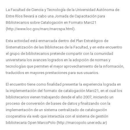
La Facultad de Ciencia y Tecnología de la Universidad Autónoma de
Entre Ríos llevará a cabo una Jornada de Capacitación para
Bibliotecarios sobre Catalogación en Formato Marc21
(http://www.loc.gov/marc/marcspa.html).
Esta actividad está enmarcada dentro del Plan Estratégico de
Sistematización de las Bibliotecas de la Facultad, y en este encuentro
el grupo de bibliotecarios pretende compartir con la comunidad
universitaria los avances logrados en la adopción de normas y
tecnologías que permiten el mejor aprovechamiento de la información,
traducidos en mayores prestaciones para sus usuarios.
El encuentro tiene como finalidad presentar la experiencia lograda en
la implementación del formato de catalogación Marc21, en el cual los
bibliotecarios vienen trabajando desde el año 2007, iniciando un
proceso de conversión de bases de datos y finalizando con la
implementación de un sistema centralizado de catalogación
cooperativa vía web que interactúa con el sistema de gestión
bibliotecaria Open MarcoPolo (http://marcopolo.uner.edu.ar)