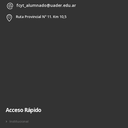
fcyt_alumnado@uader.edu.ar
Ruta Provincial Nº 11. Km 10,5
Acceso Rápido
Institucional