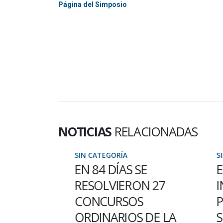
Página del Simposio
NOTICIAS
RELACIONADAS
SIN CATEGORÍA
SIN C
AL PARA
EN 84 DÍAS SE
EST
OS DE
RESOLVIERON 27
INS
CONCURSOS
POS
ORDINARIOS DE LA
SEG