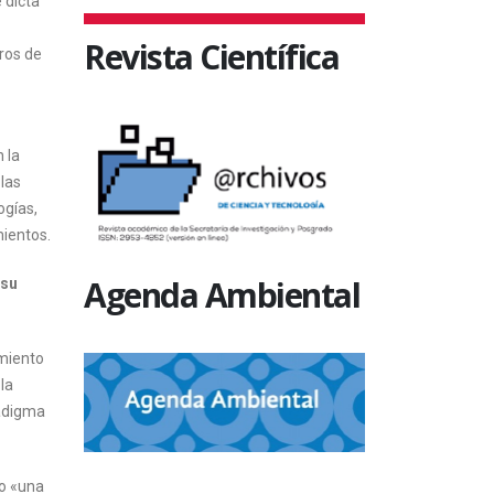
 dicta
Revista Científica
bros de
 la
las
ogías,
mientos.
Agenda Ambiental
 su
imiento
la
radigma
io «una