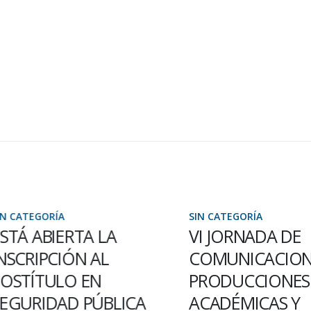
ATEGORÍA
SIN CATEGORÍA
Á ABIERTA LA
VI JORNADA DE
CRIPCIÓN AL
COMUNICACION D
TÍTULO EN
PRODUCCIONES
URIDAD PÚBLICA
ACADÉMICAS Y