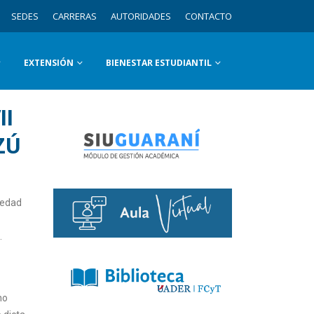
SEDES
CARRERAS
AUTORIDADES
CONTACTO
EXTENSIÓN
BIENESTAR ESTUDIANTIL
II
ZÚ
iedad
.
no