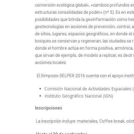
conversión ecológica global», «cambios profundos en 
estructuras consolidadas de poder» (nº 5). Es en es
posibilidades que brinda la geoinformación como her
geotecnologías en acciones de prevención, control, 
de sitios, lugares, espacios geográficos, en donde
bosques se conservan y regeneran, las ciudades se r
donde el hombre actúa en forma positiva, armónica, s
que sirvan de ejemplo, de modelo a replicar, es deci
acciones locales.
El Simposio SELPER 2016 cuenta con el apoyo instit
Comisión Nacional de Actividades Espaciales
Instituto Geográfico Nacional (IGN)
Inscripciones
La inscripción incluye: materiales, Coffee break, cóct