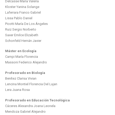
Delcasse María Valeria
Kloster Yanina Solange
Laferrara Franco Gabriel
Lissa Pablo Daniel
Picotti María De Los Ángeles
Ruiz Sergio Norberto
Saxer Emilce Elizabeth
Schonfeld Hernán Javier
Máster en Ecología
Campi María Florencia
Massoni Federico Alejandro
Profesorado en Biología
Benítez Clarisa Vivian
Lencina Montiel Florencia Del Lujan
Lera Juana Rosa
Profesorado en Educación Tecnológica
Cáceres Alexandra Joana Leonela
Mendoza Gabriel Alejandro