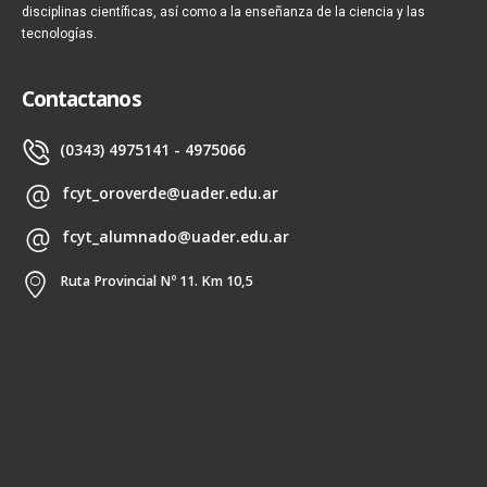
disciplinas científicas, así como a la enseñanza de la ciencia y las
tecnologías.
Contactanos
(0343) 4975141 - 4975066
fcyt_oroverde@uader.edu.ar
fcyt_alumnado@uader.edu.ar
Ruta Provincial Nº 11. Km 10,5