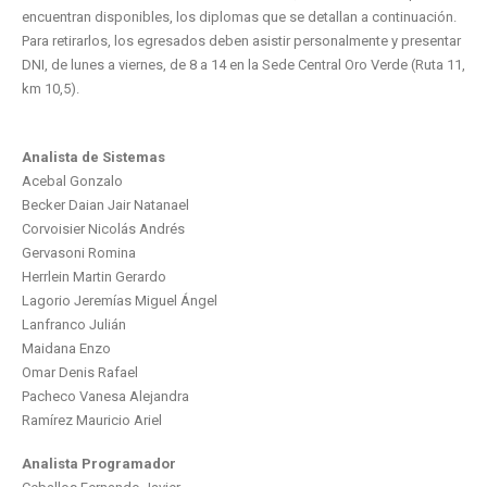
encuentran disponibles, los diplomas que se detallan a continuación.
Para retirarlos, los egresados deben asistir personalmente y presentar
DNI, de lunes a viernes, de 8 a 14 en la Sede Central Oro Verde (Ruta 11,
km 10,5).
Analista de Sistemas
Acebal Gonzalo
Becker Daian Jair Natanael
Corvoisier Nicolás Andrés
Gervasoni Romina
Herrlein Martin Gerardo
Lagorio Jeremías Miguel Ángel
Lanfranco Julián
Maidana Enzo
Omar Denis Rafael
Pacheco Vanesa Alejandra
Ramírez Mauricio Ariel
Analista Programador