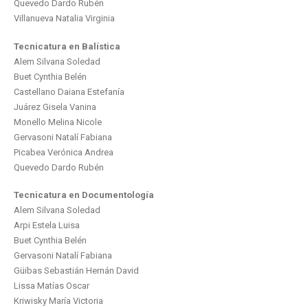
Quevedo Dardo Rubén
Villanueva Natalia Virginia
Tecnicatura en Balística
Alem Silvana Soledad
Buet Cynthia Belén
Castellano Daiana Estefanía
Juárez Gisela Vanina
Monello Melina Nicole
Gervasoni Natalí Fabiana
Picabea Verónica Andrea
Quevedo Dardo Rubén
Tecnicatura en Documentología
Alem Silvana Soledad
Arpi Estela Luisa
Buet Cynthia Belén
Gervasoni Natalí Fabiana
Güibas Sebastián Hernán David
Lissa Matías Oscar
Kriwisky María Victoria