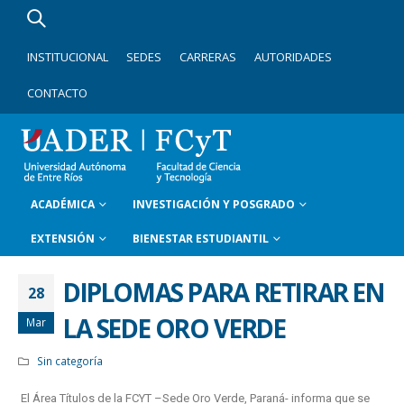
INSTITUCIONAL
SEDES
CARRERAS
AUTORIDADES
CONTACTO
ACADÉMICA
INVESTIGACIÓN Y POSGRADO
EXTENSIÓN
BIENESTAR ESTUDIANTIL
DIPLOMAS PARA RETIRAR EN
28
LA SEDE ORO VERDE
Mar
Sin categoría
El Área Títulos de la FCYT –Sede Oro Verde, Paraná- informa que se