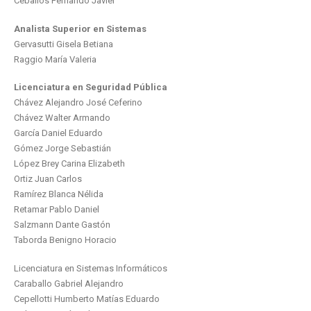
Ceballos Fernando Javier
Analista Superior en Sistemas
Gervasutti Gisela Betiana
Raggio María Valeria
Licenciatura en Seguridad Pública
Chávez Alejandro José Ceferino
Chávez Walter Armando
García Daniel Eduardo
Gómez Jorge Sebastián
López Brey Carina Elizabeth
Ortiz Juan Carlos
Ramírez Blanca Nélida
Retamar Pablo Daniel
Salzmann Dante Gastón
Taborda Benigno Horacio
Licenciatura en Sistemas Informáticos
Caraballo Gabriel Alejandro
Cepellotti Humberto Matías Eduardo