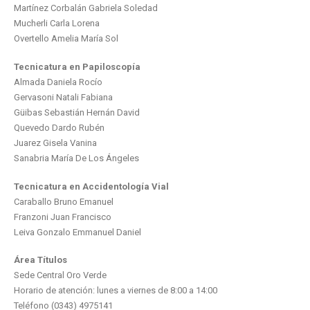
Martínez Corbalán Gabriela Soledad
Mucherli Carla Lorena
Overtello Amelia María Sol
Tecnicatura en Papiloscopía
Almada Daniela Rocío
Gervasoni Natali Fabiana
Güibas Sebastián Hernán David
Quevedo Dardo Rubén
Juarez Gisela Vanina
Sanabria María De Los Ángeles
Tecnicatura en Accidentología Vial
Caraballo Bruno Emanuel
Franzoni Juan Francisco
Leiva Gonzalo Emmanuel Daniel
Área Títulos
Sede Central Oro Verde
Horario de atención: lunes a viernes de 8:00 a 14:00
Teléfono (0343) 4975141