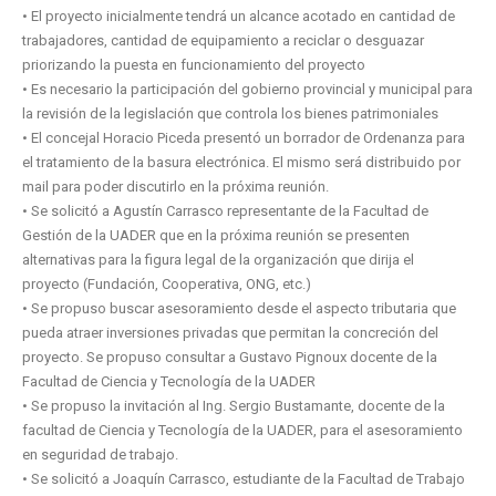
• El proyecto inicialmente tendrá un alcance acotado en cantidad de
trabajadores, cantidad de equipamiento a reciclar o desguazar
priorizando la puesta en funcionamiento del proyecto
• Es necesario la participación del gobierno provincial y municipal para
la revisión de la legislación que controla los bienes patrimoniales
• El concejal Horacio Piceda presentó un borrador de Ordenanza para
el tratamiento de la basura electrónica. El mismo será distribuido por
mail para poder discutirlo en la próxima reunión.
• Se solicitó a Agustín Carrasco representante de la Facultad de
Gestión de la UADER que en la próxima reunión se presenten
alternativas para la figura legal de la organización que dirija el
proyecto (Fundación, Cooperativa, ONG, etc.)
• Se propuso buscar asesoramiento desde el aspecto tributaria que
pueda atraer inversiones privadas que permitan la concreción del
proyecto. Se propuso consultar a Gustavo Pignoux docente de la
Facultad de Ciencia y Tecnología de la UADER
• Se propuso la invitación al Ing. Sergio Bustamante, docente de la
facultad de Ciencia y Tecnología de la UADER, para el asesoramiento
en seguridad de trabajo.
• Se solicitó a Joaquín Carrasco, estudiante de la Facultad de Trabajo