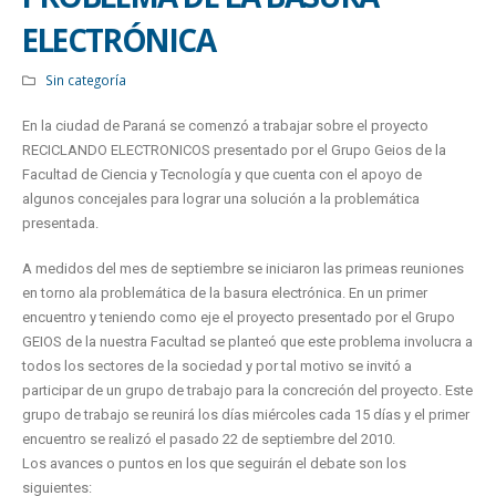
ELECTRÓNICA
Sin categoría
En la ciudad de Paraná se comenzó a trabajar sobre el proyecto
RECICLANDO ELECTRONICOS presentado por el Grupo Geios de la
Facultad de Ciencia y Tecnología y que cuenta con el apoyo de
algunos concejales para lograr una solución a la problemática
presentada.
A medidos del mes de septiembre se iniciaron las primeas reuniones
en torno ala problemática de la basura electrónica. En un primer
encuentro y teniendo como eje el proyecto presentado por el Grupo
GEIOS de la nuestra Facultad se planteó que este problema involucra a
todos los sectores de la sociedad y por tal motivo se invitó a
participar de un grupo de trabajo para la concreción del proyecto. Este
grupo de trabajo se reunirá los días miércoles cada 15 días y el primer
encuentro se realizó el pasado 22 de septiembre del 2010.
Los avances o puntos en los que seguirán el debate son los
siguientes: