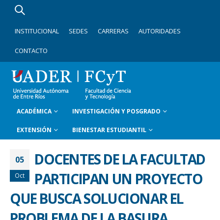
INSTITUCIONAL
SEDES
CARRERAS
AUTORIDADES
CONTACTO
ACADÉMICA
INVESTIGACIÓN Y POSGRADO
EXTENSIÓN
BIENESTAR ESTUDIANTIL
DOCENTES DE LA FACULTAD
05
PARTICIPAN UN PROYECTO
Oct
QUE BUSCA SOLUCIONAR EL
PROBLEMA DE LA BASURA