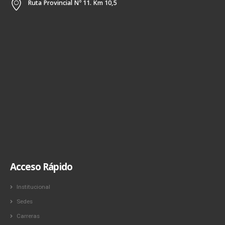
Ruta Provincial Nº 11. Km 10,5
Acceso Rápido
Institucional
Sedes
Carreras