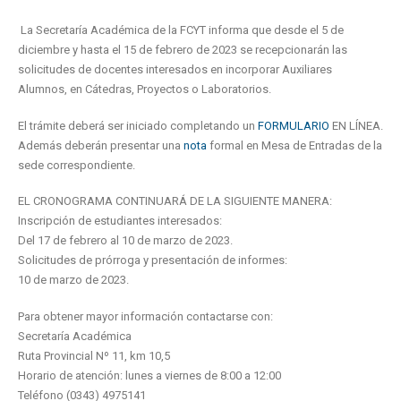
La Secretaría Académica de la FCYT informa que desde el 5 de
diciembre y hasta el 15 de febrero de 2023 se recepcionarán las
solicitudes de docentes interesados en incorporar Auxiliares
Alumnos, en Cátedras, Proyectos o Laboratorios.
El trámite deberá ser iniciado completando un
FORMULARIO
EN LÍNEA.
Además deberán presentar una
nota
formal en Mesa de Entradas de la
sede correspondiente.
EL CRONOGRAMA CONTINUARÁ DE LA SIGUIENTE MANERA:
Inscripción de estudiantes interesados:
Del 17 de febrero al 10 de marzo de 2023.
Solicitudes de prórroga y presentación de informes:
10 de marzo de 2023.
Para obtener mayor información contactarse con:
Secretaría Académica
Ruta Provincial Nº 11, km 10,5
Horario de atención: lunes a viernes de 8:00 a 12:00
Teléfono (0343) 4975141