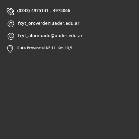
(0343) 4975141 - 4975066
fcyt_oroverde@uader.edu.ar
fcyt_alumnado@uader.edu.ar
Ruta Provincial Nº 11. Km 10,5