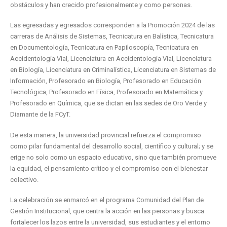
obstáculos y han crecido profesionalmente y como personas.
Las egresadas y egresados corresponden a la Promoción 2024 de las
carreras de Análisis de Sistemas, Tecnicatura en Balística, Tecnicatura
en Documentología, Tecnicatura en Papiloscopía, Tecnicatura en
Accidentología Vial, Licenciatura en Accidentología Vial, Licenciatura
en Biología, Licenciatura e
n Criminalística, Licenciatura en Sistemas de
Información, Profesorado en Biología, Profesorado en Educación
Tecnológica, Profesorado en Física, Profesorado en Matemática y
Profesorado en Química, que se dictan en las sedes de Oro Verde y
Diamante de la FCyT.
De esta manera, la universidad provincial refuerza el compromiso
como pilar fundamental del desarrollo social, científico y cultural; y se
erige no solo como un espacio educativo, sino que también promueve
la equidad, el pensamiento crítico y el compromiso con el bienestar
colectivo.
La celebración se enmarcó en el programa Comunidad del Plan de
Gestión Institucional, que centra la acción en las personas y busca
fortalecer los lazos entre la universidad, sus estudiantes y el entorno