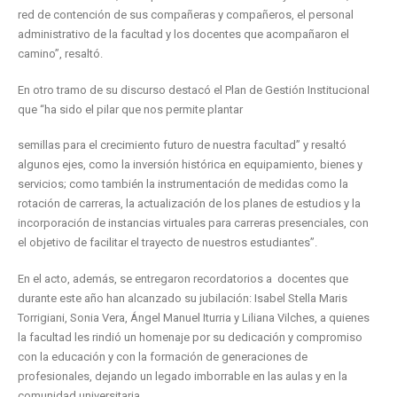
red de contención de sus compañeras y compañeros, el personal
administrativo de la facultad y los docentes que acompañaron el
camino”, resaltó.
En otro tramo de su discurso destacó el Plan de Gestión Institucional
que “ha sido el pilar que nos permite plantar
semillas para el crecimiento futuro de nuestra facultad” y resaltó
algunos ejes, como la inversión histórica en equipamiento, bienes y
servicios; como también la instrumentación de medidas como la
rotación de carreras, la actualización de los planes de estudios y la
incorporación de instancias virtuales para carreras presenciales, con
el objetivo de facilitar el trayecto de nuestros estudiantes”.
En el acto, además, se entregaron recordatorios a docentes que
durante este año han alcanzado su jubilación: Isabel Stella Maris
Torrigiani, Sonia Vera, Ángel Manuel Iturria y Liliana Vilches, a quienes
la facultad les rindió un homenaje por su dedicación y compromiso
con la educación y con la formación de generaciones de
profesionales, dejando un legado imborrable en las aulas y en la
comunidad universitaria.