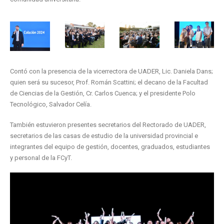
Contó con la presencia de la vicerrectora de UADER, Lic. Daniela Dans;
quien será su sucesor, Prof. Román Scattini; el decano de la Facultad
de Ciencias de la Gestión, Cr. Carlos Cuenca; y el presidente Polo
Tecnológico, Salvador Celía.
También estuvieron presentes secretarios del Rectorado de UADER,
secretarios de las casas de estudio de la universidad provincial e
integrantes del equipo de gestión, docentes, graduados, estudiantes
y personal de la FCyT.