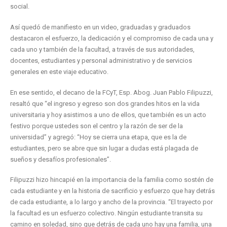
social.
Así quedó de manifiesto en un video, graduadas y graduados
destacaron el esfuerzo, la dedicación y el compromiso de cada una y
cada uno y también de la facultad, a través de sus autoridades,
docentes, estudiantes y personal administrativo y de servicios
generales en este viaje educativo.
En ese sentido, el decano de la FCyT, Esp. Abog. Juan Pablo Filipuzzi,
resaltó que “el ingreso y egreso son dos grandes hitos en la vida
universitaria y hoy asistimos a uno de ellos, que también es un acto
festivo porque ustedes son el centro y la razón de ser de la
universidad” y agregó: “Hoy se cierra una etapa, que es la de
estudiantes, pero se abre que sin lugar a dudas está plagada de
sueños y desafíos profesionales”.
Filipuzzi hizo hincapié en la importancia de la familia como sostén de
cada estudiante y en la historia de sacrificio y esfuerzo que hay detrás
de cada estudiante, a lo largo y ancho de la provincia. “El trayecto por
la facultad es un esfuerzo colectivo. Ningún estudiante transita su
camino en soledad, sino que detrás de cada uno hay una familia, una