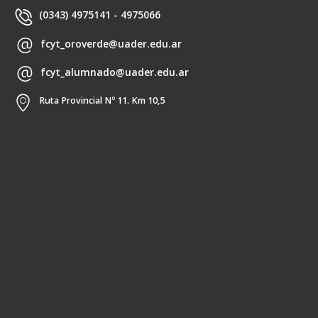
(0343) 4975141 - 4975066
fcyt_oroverde@uader.edu.ar
fcyt_alumnado@uader.edu.ar
Ruta Provincial Nº 11. Km 10,5