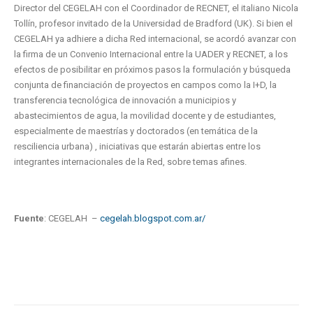
Director del CEGELAH con el Coordinador de RECNET, el italiano Nicola
Tollín, profesor invitado de la Universidad de Bradford (UK). Si bien el
CEGELAH ya adhiere a dicha Red internacional, se acordó avanzar con
la firma de un Convenio Internacional entre la UADER y RECNET, a los
efectos de posibilitar en próximos pasos la formulación y búsqueda
conjunta de financiación de proyectos en campos como la I+D, la
transferencia tecnológica de innovación a municipios y
abastecimientos de agua, la movilidad docente y de estudiantes,
especialmente de maestrías y doctorados (en temática de la
resciliencia urbana) , iniciativas que estarán abiertas entre los
integrantes internacionales de la Red, sobre temas afines.
Fuente
: CEGELAH –
cegelah.blogspot.com.ar/