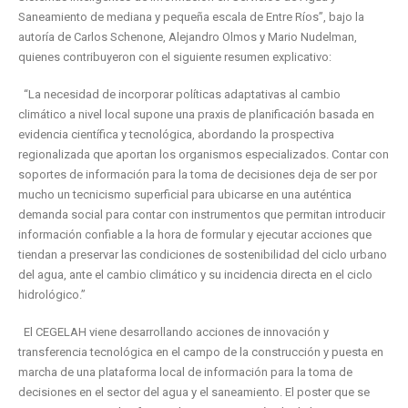
Saneamiento de mediana y pequeña escala de Entre Ríos”, bajo la
autoría de Carlos Schenone, Alejandro Olmos y Mario Nudelman,
quienes contribuyeron con el siguiente resumen explicativo:
“La necesidad de incorporar políticas adaptativas al cambio
climático a nivel local supone una praxis de planificación basada en
evidencia científica y tecnológica, abordando la prospectiva
regionalizada que aportan los organismos especializados. Contar con
soportes de información para la toma de decisiones deja de ser por
mucho un tecnicismo superficial para ubicarse en una auténtica
demanda social para contar con instrumentos que permitan introducir
información confiable a la hora de formular y ejecutar acciones que
tiendan a preservar las condiciones de sostenibilidad del ciclo urbano
del agua, ante el cambio climático y su incidencia directa en el ciclo
hidrológico.”
El CEGELAH viene desarrollando acciones de innovación y
transferencia tecnológica en el campo de la construcción y puesta en
marcha de una plataforma local de información para la toma de
decisiones en el sector del agua y el saneamiento. El poster que se