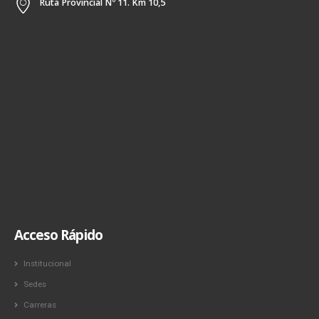
Ruta Provincial Nº 11. Km 10,5
Acceso Rápido
Institucional
Sedes
Carreras