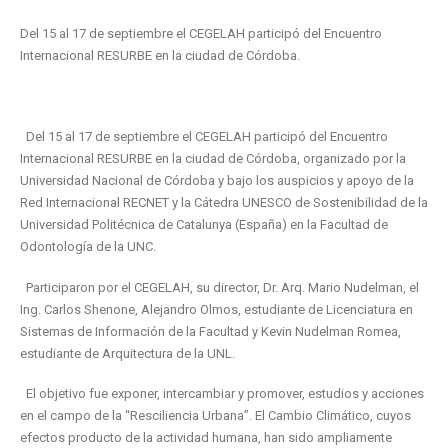
Del 15 al 17 de septiembre el CEGELAH participó del Encuentro
Internacional RESURBE en la ciudad de Córdoba.
Del 15 al 17 de septiembre el CEGELAH participó del Encuentro
Internacional RESURBE en la ciudad de Córdoba, organizado por la
Universidad Nacional de Córdoba y bajo los auspicios y apoyo de la
Red Internacional RECNET y la Cátedra UNESCO de Sostenibilidad de la
Universidad Politécnica de Catalunya (España) en la Facultad de
Odontología de la UNC.
Participaron por el CEGELAH, su director, Dr. Arq. Mario Nudelman, el
Ing. Carlos Shenone, Alejandro Olmos, estudiante de Licenciatura en
Sistemas de Información de la Facultad y Kevin Nudelman Romea,
estudiante de Arquitectura de la UNL.
El objetivo fue exponer, intercambiar y promover, estudios y acciones
en el campo de la “Resciliencia Urbana”. El Cambio Climático, cuyos
efectos producto de la actividad humana, han sido ampliamente