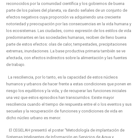
reconocidos por la comunidad científica y los gobiernos de buena
parte de los países del planeta, va dando señales de un conjunto de
efectos negativos cuya proporción va adquiriendo una creciente
notoriedad y preocupación por las consecuencias en la vida humana y
los ecosistemas. Las ciudades, como expresión de los estilos de vida
predominantes en las sociedades humanas, reciben de lleno buena
parte de estos efectos: olas de calor, tempestades, precipitaciones
extremas, inundaciones. La base productiva primaria también se ve
afectada, con efectos indirectos sobre la alimentación y las fuentes
de trabajo.
La resciliencia, por lo tanto, es la capacidad de estos núcleos
humanos y urbanos de hacer frente a estas condiciones que ponen en
riesgo los equilibrios y la vida, y de recuperar las funciones iniciales
una vez que estos episodios han transcurridos. Existe mayor
resciliencia cuando el tiempo de respuesta entre el o los eventos y sus
secuelas y la recuperación de funciones y condiciones de vida en
dicho núcleo urbano es menor.
El CEGELAH presentó el poster “Metodología de implantación de
Sistemas Inteligentes de Información en Servicios de Agua y