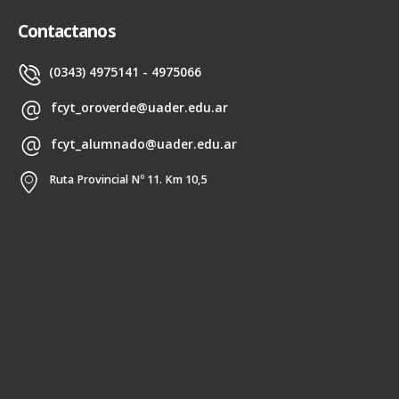
Contactanos
(0343) 4975141 - 4975066
fcyt_oroverde@uader.edu.ar
fcyt_alumnado@uader.edu.ar
Ruta Provincial Nº 11. Km 10,5