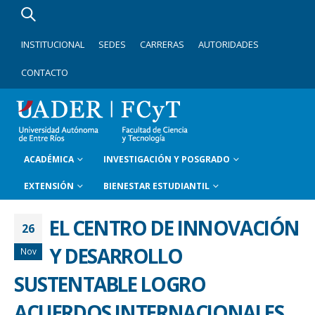
INSTITUCIONAL
SEDES
CARRERAS
AUTORIDADES
CONTACTO
ACADÉMICA
INVESTIGACIÓN Y POSGRADO
EXTENSIÓN
BIENESTAR ESTUDIANTIL
EL CENTRO DE INNOVACIÓN
26
Y DESARROLLO
Nov
SUSTENTABLE LOGRO
ACUERDOS INTERNACIONALES