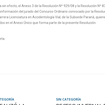
a sin efecto, el Anexo 3 de la Resolución Nº 929/08 y la Resolución Nº 8
conformación del jurado del Concurso Ordinario convocado por la Resolu
arrera Licenciatura en Accidentología Vial, de la Subsede Paraná, quien
ados en el Anexo Único que forma parte de la presente Resolución.
eta.
ATEGORÍA
SIN CATEGORÍA