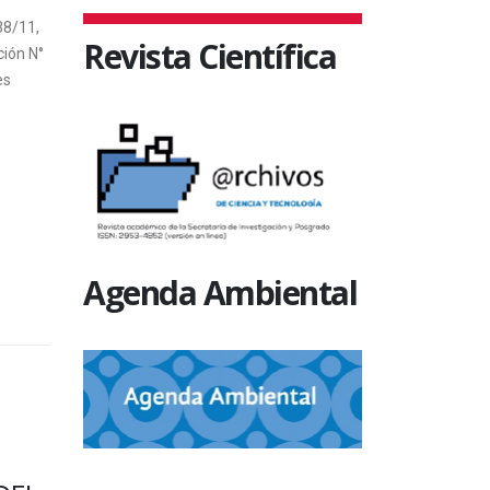
38/11,
Revista Científica
ción N°
es
Agenda Ambiental
SIN CATEGORÍA
SIN CATEGO