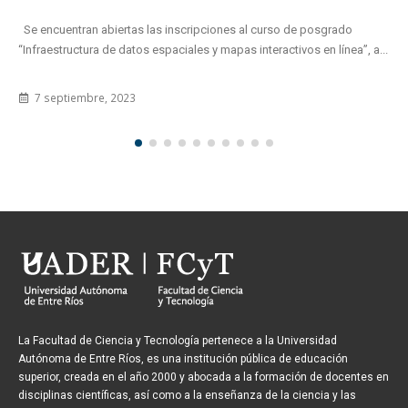
Se encuentra abierta la convocatoria 2021 para solicitar el incentivo
del Programa de Incentivos a los Docentes Investigadores de la...
25 noviembre, 2022
La Facultad de Ciencia y Tecnología pertenece a la Universidad
Autónoma de Entre Ríos, es una institución pública de educación
superior, creada en el año 2000 y abocada a la formación de docentes en
disciplinas científicas, así como a la enseñanza de la ciencia y las