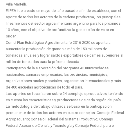
Villa Martelli.
El PEA fue creado en mayo del año pasado a fin de establecer, con el
aporte de todos los actores de la cadena productiva, los principales
lineamientos del sector agroalimentario argentino para los próximos
10 años, con el objetivo de profundizar la generación de valor en
origen.
Con el Plan Estratégico Agroalimentario 2016-2020 se apunta a
aumentar la producción de granos a más de 150 millones de
toneladas anuales y lograr saldos exportables de carnes superiores al
millón de toneladas para la próxima década.
Participaron de la elaboración del programa 45 universidades
nacionales, cámaras empresarias, las provincias, municipios,
organizaciones rurales y sociales, organismos internacionales y más
de 400 escuelas agrotécnicas de todo el país.
Los aportes se focalizaron sobre 24 complejos productivos, teniendo
en cuenta las características y producciones de cada región del país.
La metodología de trabajo utilizada se basó en la participación
permanente de todos los actores en cuatro consejos: Consejo Federal
Agropecuario; Consejo Federal del Sistema Productivo; Consejo
Federal Asesor de Ciencia y Tecnología y Consejo Federal para el