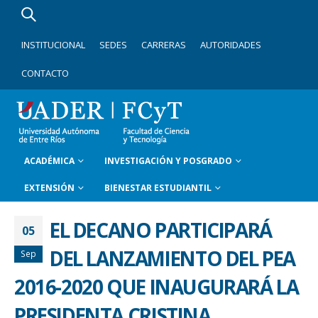
INSTITUCIONAL
SEDES
CARRERAS
AUTORIDADES
CONTACTO
ACADÉMICA
INVESTIGACIÓN Y POSGRADO
EXTENSIÓN
BIENESTAR ESTUDIANTIL
EL DECANO PARTICIPARÁ
05
DEL LANZAMIENTO DEL PEA
Sep
2016-2020 QUE INAUGURARÁ LA
PRESIDENTA CRISTINA