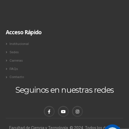
Acceso Rápido
Institucional
Sedes
Carreras
FAQs
Contacto
Seguinos en nuestras redes
Facultad de Ciencia y Tecnología. © 2024. Todos los derechos