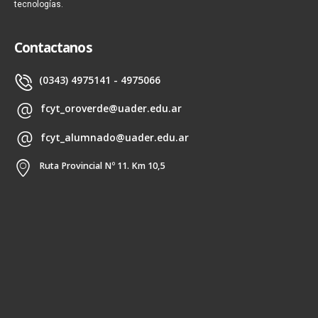
tecnologías.
Contactanos
(0343) 4975141 - 4975066
fcyt_oroverde@uader.edu.ar
fcyt_alumnado@uader.edu.ar
Ruta Provincial Nº 11. Km 10,5