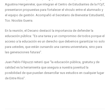
Agustina Hergenreter, que integran el Centro de Estudiantes de la FCyT,
presentaron propuestas para fortalecer el vínculo entre el alumnado y
el equipo de gestión. Acompañó el Secretario de Bienestar Estudiantil,
Tco. Nicolás Guerra.
En la reunión, el Decano destacó la importancia de defender la
educación pública: “Es una tarea y un compromiso de todos porque el
acceso a la educación es un derecho que debemos garantizar no solo
para ustedes, que están cursando una carrera universitaria, sino para
las generaciones futuras”.
Juan Pablo Filipuzzi reiteró que “la educación pública, gratuita y de
calidad es la herramienta que asegura a nuestra juventud la
posibilidad de que puedan desarrollar sus estudios en cualquier lugar
de Entre Ríos”.