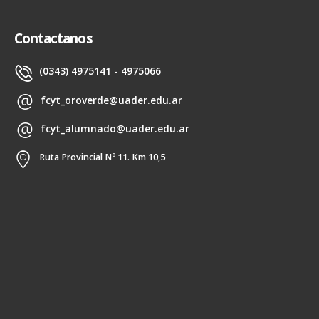
Contactanos
(0343) 4975141 - 4975066
fcyt_oroverde@uader.edu.ar
fcyt_alumnado@uader.edu.ar
Ruta Provincial Nº 11. Km 10,5