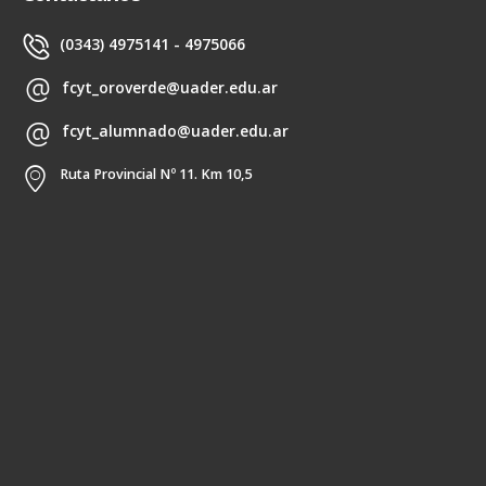
(0343) 4975141 - 4975066
fcyt_oroverde@uader.edu.ar
fcyt_alumnado@uader.edu.ar
Ruta Provincial Nº 11. Km 10,5