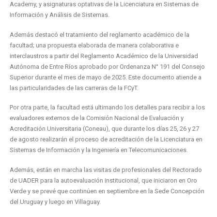
Academy, y asignaturas optativas de la Licenciatura en Sistemas de
Información y Análisis de Sistemas.
Además destacó el tratamiento del reglamento académico de la
facultad; una propuesta elaborada de manera colaborativa e
interclaustros a partir del Reglamento Académico de la Universidad
Autónoma de Entre Ríos aprobado por Ordenanza N° 191 del Consejo
Superior durante el mes de mayo de 2025. Este documento atiende a
las particularidades de las carreras de la FCyT.
Por otra parte, la facultad está ultimando los detalles para recibir a los
evaluadores externos de la Comisión Nacional de Evaluación y
Acreditación Universitaria (Coneau), que durante los días 25, 26 y 27
de agosto realizarán el proceso de acreditación de la Licenciatura en
Sistemas de Información y la Ingeniería en Telecomunicaciones.
Además, están en marcha las visitas de profesionales del Rectorado
de UADER para la autoevaluación institucional, que iniciaron en Oro
Verde y se prevé que continúen en septiembre en la Sede Concepción
del Uruguay y luego en Villaguay.