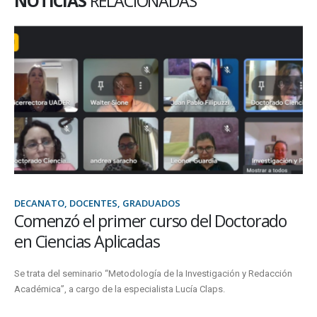
NOTICIAS
RELACIONADAS
DECANATO, DOCENTES, GRADUADOS
Comenzó el primer curso del Doctorado
en Ciencias Aplicadas
Se trata del seminario “Metodología de la Investigación y Redacción
Académica”, a cargo de la especialista Lucía Claps.