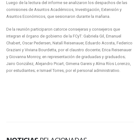
Luego de la lectura del informe se analizaron los despachos de las
comisiones de Asuntos Académicos, Investigación, Extensión y
Asuntos Económicos, que sesionaron durante la mañana.
De la reunión participaron catorce consejeras y consejeros que
integran el órgano de gobierno de la FCyT: Gabriela Gil, Emanuel
Chabert, Oscar Pedersen, Natalí Reisenauer, Eduardo Acosta, Federico
Graziani y Viviana Bourdetta, por el claustro docente; Erica Reisenauer
y Giovanna Monroy, en representación de graduadas y graduados;
Jairo González, Alejandro Picart, Gimena Gareis y Alma Ríos Lorenzo,
por estudiantes; e Ismael Torres, por el personal administrativo.