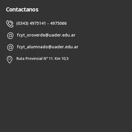
Contactanos
(0343) 4975141 - 4975066
fcyt_oroverde@uader.edu.ar
fcyt_alumnado@uader.edu.ar
Ruta Provincial Nº 11. Km 10,5