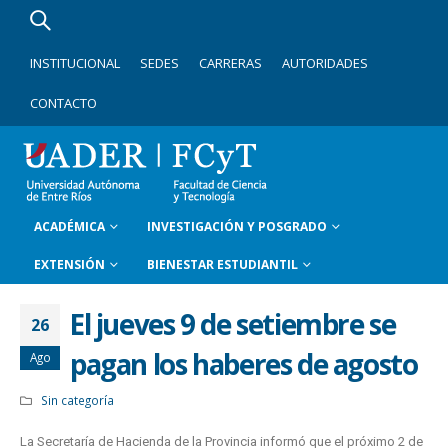
INSTITUCIONAL
SEDES
CARRERAS
AUTORIDADES
CONTACTO
ACADÉMICA
INVESTIGACIÓN Y POSGRADO
EXTENSIÓN
BIENESTAR ESTUDIANTIL
El jueves 9 de setiembre se
26
pagan los haberes de agosto
Ago
Sin categoría
La Secretaría de Hacienda de la Provincia informó que el próximo 2 de