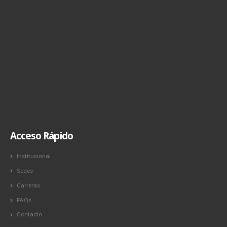
Acceso Rápido
Institucional
Sedes
Carreras
FAQs
Contacto