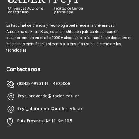
La Facultad de Ciencia y Tecnología pertenece a la Universidad
Autónoma de Entre Ríos, es una institución pública de educación
superior, creada en el año 2000 y abocada a la formación de docentes en
disciplinas científicas, así como a la enseñanza de la ciencia y las
tecnologías.
Contactanos
(0343) 4975141 - 4975066
fcyt_oroverde@uader.edu.ar
fcyt_alumnado@uader.edu.ar
Ruta Provincial Nº 11. Km 10,5