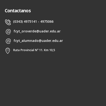
Contactanos
(0343) 4975141 - 4975066
fcyt_oroverde@uader.edu.ar
fcyt_alumnado@uader.edu.ar
Ruta Provincial Nº 11. Km 10,5