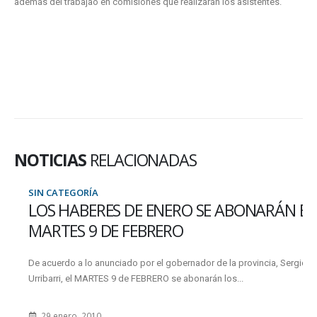
además del trabajao en comisiones que realizarán los asistentes.
NOTICIAS
RELACIONADAS
SIN CATEGORÍA
LOS HABERES DE ENERO SE ABONARÁN EL
MARTES 9 DE FEBRERO
De acuerdo a lo anunciado por el gobernador de la provincia, Sergio
Urribarri, el MARTES 9 de FEBRERO se abonarán los...
29 enero, 2010