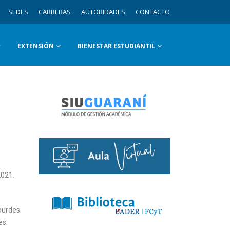
SEDES
CARRERAS
AUTORIDADES
CONTACTO
EXTENSIÓN
BIENESTAR ESTUDIANTIL
2021.
Lourdes
es.