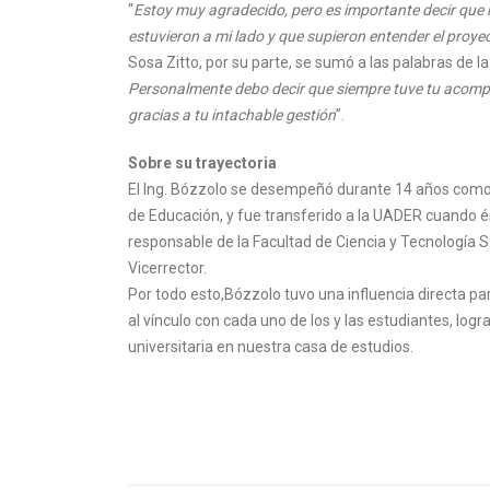
“
Estoy muy agradecido, pero es importante decir que 
estuvieron a mi lado y que supieron entender el pro
Sosa Zitto, por su parte, se sumó a las palabras de 
Personalmente debo decir que siempre tuve tu acompa
gracias a tu intachable gestión
”.
Sobre su trayectoria
El Ing. Bózzolo se desempeñó durante 14 años como R
de Educación, y fue transferido a la UADER cuando és
responsable de la Facultad de Ciencia y Tecnología S
Vicerrector.
Por todo esto,Bózzolo tuvo una influencia directa p
al vínculo con cada uno de los y las estudiantes, lo
universitaria en nuestra casa de estudios.