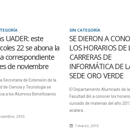
ATEGORÍA
SIN CATEGORÍA
s UADER: este
SE DIERON A CON
coles 22 se abona la
LOS HORARIOS DE 
a correspondiente
CARRERAS DE
es de noviembre
INFORMÁTICA DE L
SEDE ORO VERDE
a Secretaría de Extensión de la
d de Ciencia y Tecnología se
El Departamento Alumnado de la
ca a los Alumnos Beneficiarios
Facultad dió a conocer los horari
cursado de materias del año 201
acalara...
iciembre, 2010
1 marzo, 2013