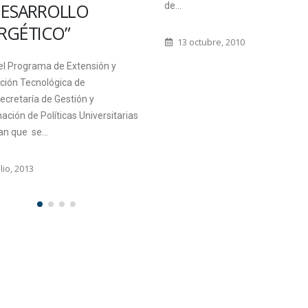
DESARROLLO
de...
RGÉTICO”
13 octubre, 2010
el Programa de Extensión y
ción Tecnológica de
ecretaría de Gestión y
ación de Políticas Universitarias
n que se...
lio, 2013