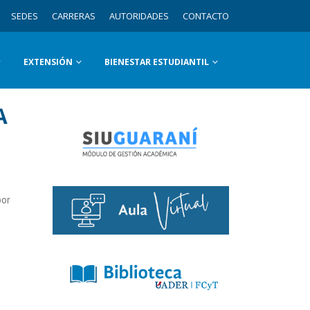
SEDES
CARRERAS
AUTORIDADES
CONTACTO
EXTENSIÓN
BIENESTAR ESTUDIANTIL
A
por