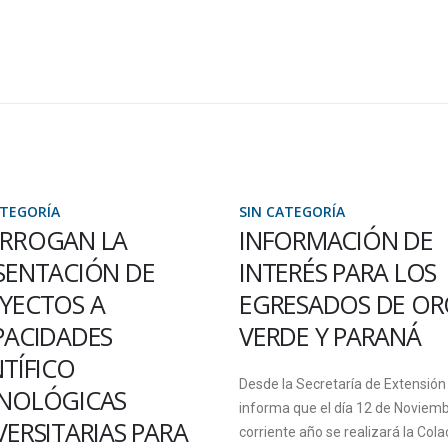
ATEGORÍA
SIN CATEGORÍA
RROGAN LA
INFORMACIÓN DE
SENTACIÓN DE
INTERÉS PARA LOS
YECTOS A
EGRESADOS DE O
PACIDADES
VERDE Y PARANÁ
NTÍFICO
Desde la Secretaría de Extensión
NOLÓGICAS
informa que el día 12 de Noviemb
VERSITARIAS PARA
corriente año se realizará la Cola